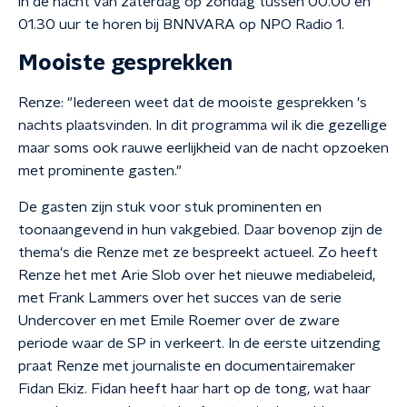
in de nacht van zaterdag op zondag tussen 00.00 en
01.30 uur te horen bij BNNVARA op NPO Radio 1.
Mooiste gesprekken
Renze: "Iedereen weet dat de mooiste gesprekken 's
nachts plaatsvinden. In dit programma wil ik die gezellige
maar soms ook rauwe eerlijkheid van de nacht opzoeken
met prominente gasten."
De gasten zijn stuk voor stuk prominenten en
toonaangevend in hun vakgebied. Daar bovenop zijn de
thema's die Renze met ze bespreekt actueel. Zo heeft
Renze het met Arie Slob over het nieuwe mediabeleid,
met Frank Lammers over het succes van de serie
Undercover en met Emile Roemer over de zware
periode waar de SP in verkeert. In de eerste uitzending
praat Renze met journaliste en documentairemaker
Fidan Ekiz. Fidan heeft haar hart op de tong, wat haar