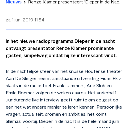
Nieuws
Renze Klamer presenteert 'Dieper in de Nacht' op NPO Radio 1
za 1 juni 2019
11:54
In het nieuwe radioprogramma Dieper in de nacht
ontvangt presentator Renze Klamer prominente
gasten, simpelweg omdat hij ze interessant vindt.
In de nachtelijke sfeer van het knusse Houtense theater
Aan De Slinger neemt aanstaande uitzending Fidan Ekiz
plaats in de radiostoel. Frank Lammers, Arie Slob en
Emile Roemer volgen de weken daarna. Het anderhalf
uur durende live interview geeft ruimte om de gast op
een net wat andere manier te leren kennen. Persoonlijke
vragen, actualiteit, dromen en ambities, het komt
allemaal voorbij. Dieper in de nacht is de hele maand juni