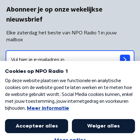
Abonneer je op onze wekelijkse
nieuwsbrief
Elke zaterdag het beste van NPO Radio 1 in jouw
mailbox
Algemene voorwaarden
Privacybeleid
Cookiebeleid