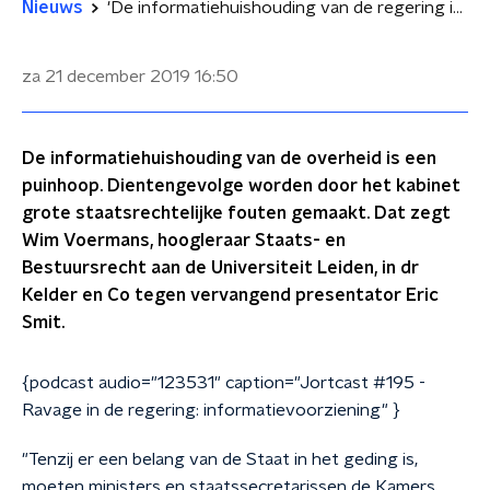
Nieuws
'De informatiehuishouding van de regering is een puinhoop'
za 21 december 2019
16:50
De informatiehuishouding van de overheid is een
puinhoop. Dientengevolge worden door het kabinet
grote staatsrechtelijke fouten gemaakt. Dat zegt
Wim Voermans, hoogleraar Staats- en
Bestuursrecht aan de Universiteit Leiden, in dr
Kelder en Co tegen vervangend presentator Eric
Smit.
{podcast audio="123531" caption="Jortcast #195 -
Ravage in de regering: informatievoorziening" }
"Tenzij er een belang van de Staat in het geding is,
moeten ministers en staatssecretarissen de Kamers