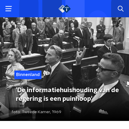
Binnenland
'De informatiehuishouding van de
regering is een puinhoop'
foto:
Tweede Kamer, 1969