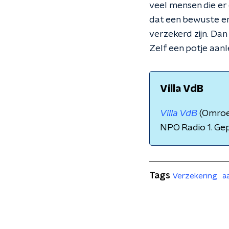
veel mensen die er
dat een bewuste e
verzekerd zijn. Dan
Zelf een potje aanl
Villa VdB
Villa VdB
(Omroe
NPO Radio 1. Ge
Tags
Verzekering
a