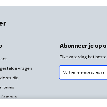
er
o
Abonneer je op o
Elke zaterdag het beste
act
gestelde vragen
de studio
erteren
 Campus