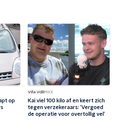
Villa VdB
MAX
apt op
Kai viel 100 kilo af en keert zich
rs
tegen verzekeraars: 'Vergoed
de operatie voor overtollig vel'