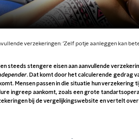
llende verzekeringen: 'Zelf potje aanleggen kan beter
len steeds stengere eisen aan aanvullende verzekerin
ndepender
. Dat komt door het calculerende gedrag 
omt. Mensen passen in die situatie hun verzekering t
ure ingreep aankomt, zoals een grote tandartsoperati
keringen bij de vergelijkingswebsite en vertelt over