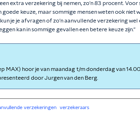
 een extra verzekering bij nemen, zo'n 83 procent. Voo
n goede keuze, maar sommige mensen weten ook niet w
 kun je je afvragen of zo'n aanvullende verzekering wel
eggen kan in sommige gevallen een betere keuze zijn."
p MAX) hoor je van maandag t/m donderdag van 14.00 
presenteerd door Jurgen van den Berg.
anvullende verzekeringen
verzekeraars