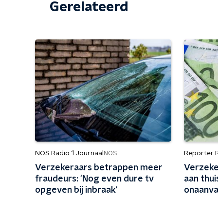
Gerelateerd
NOS Radio 1 Journaal
Reporter 
NOS
Verzekeraars betrappen meer
Verzeke
fraudeurs: 'Nog even dure tv
aan thu
opgeven bij inbraak'
onaanva