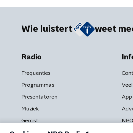
Wie luistert
weet me
Radio
Inf
Frequenties
Cont
Programma's
Veel
Presentatoren
App 
Muziek
Adv
Gemist
NPO