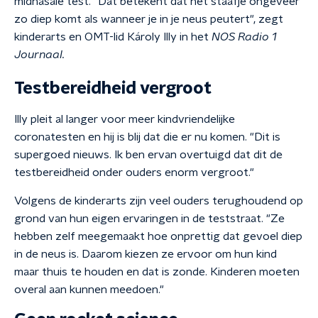
midnasale test. "Dat betekent dat het staafje ongeveer
zo diep komt als wanneer je in je neus peutert", zegt
kinderarts en OMT-lid Károly Illy in het
NOS Radio 1
Journaal.
Testbereidheid vergroot
Illy pleit al langer voor meer kindvriendelijke
coronatesten en hij is blij dat die er nu komen. "Dit is
supergoed nieuws. Ik ben ervan overtuigd dat dit de
testbereidheid onder ouders enorm vergroot."
Volgens de kinderarts zijn veel ouders terughoudend op
grond van hun eigen ervaringen in de teststraat. "Ze
hebben zelf meegemaakt hoe onprettig dat gevoel diep
in de neus is. Daarom kiezen ze ervoor om hun kind
maar thuis te houden en dat is zonde. Kinderen moeten
overal aan kunnen meedoen."