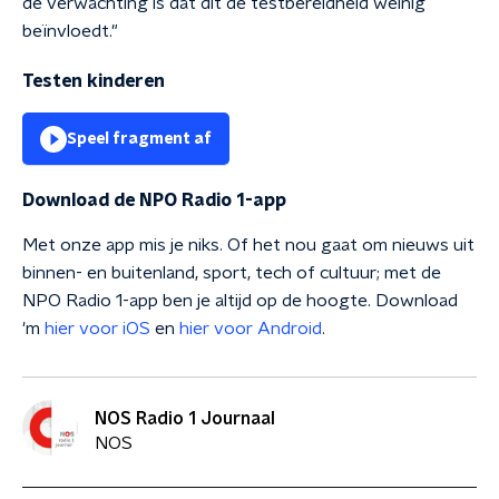
de verwachting is dat dit de testbereidheid weinig
beïnvloedt."
Testen kinderen
Speel fragment af
Download de NPO Radio 1-app
Met onze app mis je niks. Of het nou gaat om nieuws uit
binnen- en buitenland, sport, tech of cultuur; met de
NPO Radio 1-app ben je altijd op de hoogte. Download
'm
hier voor iOS
en
hier voor Android
.
NOS Radio 1 Journaal
NOS