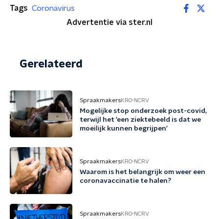
Tags
Coronavirus
Advertentie via ster.nl
Gerelateerd
Spraakmakers
KRO-NCRV
Mogelijke stop onderzoek post-covid,
terwijl het 'een ziektebeeld is dat we
moeilijk kunnen begrijpen'
Spraakmakers
KRO-NCRV
Waarom is het belangrijk om weer een
coronavaccinatie te halen?
Spraakmakers
KRO-NCRV