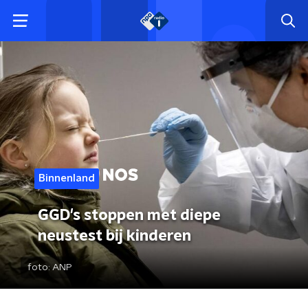
Binnenland
GGD's stoppen met diepe
neustest bij kinderen
foto:
ANP