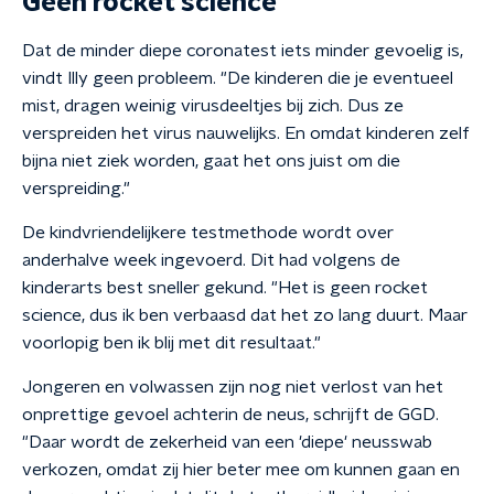
Geen rocket science
Dat de minder diepe coronatest iets minder gevoelig is,
vindt Illy geen probleem. "De kinderen die je eventueel
mist, dragen weinig virusdeeltjes bij zich. Dus ze
verspreiden het virus nauwelijks. En omdat kinderen zelf
bijna niet ziek worden, gaat het ons juist om die
verspreiding."
De kindvriendelijkere testmethode wordt over
anderhalve week ingevoerd. Dit had volgens de
kinderarts best sneller gekund. "Het is geen rocket
science, dus ik ben verbaasd dat het zo lang duurt. Maar
voorlopig ben ik blij met dit resultaat."
Jongeren en volwassen zijn nog niet verlost van het
onprettige gevoel achterin de neus, schrijft de GGD.
"Daar wordt de zekerheid van een 'diepe' neusswab
verkozen, omdat zij hier beter mee om kunnen gaan en