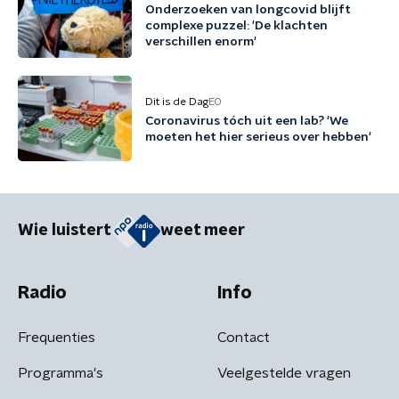
Onderzoeken van longcovid blijft
complexe puzzel: 'De klachten
verschillen enorm'
Dit is de Dag
EO
Coronavirus tóch uit een lab? 'We
moeten het hier serieus over hebben'
Wie luistert
weet meer
Radio
Info
Frequenties
Contact
Programma's
Veelgestelde vragen