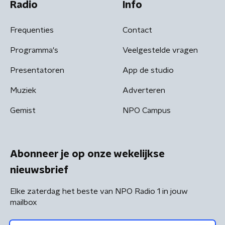
Radio
Info
Frequenties
Contact
Programma's
Veelgestelde vragen
Presentatoren
App de studio
Muziek
Adverteren
Gemist
NPO Campus
Abonneer je op onze wekelijkse
nieuwsbrief
Elke zaterdag het beste van NPO Radio 1 in jouw
mailbox