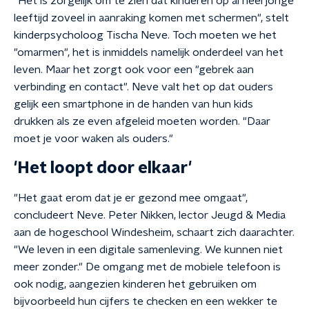
"Het is zorgelijk om te zien dat kinderen op al heel jonge
leeftijd zoveel in aanraking komen met schermen", stelt
kinderpsycholoog Tischa Neve. Toch moeten we het
"omarmen", het is inmiddels namelijk onderdeel van het
leven. Maar het zorgt ook voor een "gebrek aan
verbinding en contact". Neve valt het op dat ouders
gelijk een smartphone in de handen van hun kids
drukken als ze even afgeleid moeten worden. "Daar
moet je voor waken als ouders."
'Het loopt door elkaar'
"Het gaat erom dat je er gezond mee omgaat",
concludeert Neve. Peter Nikken, lector Jeugd & Media
aan de hogeschool Windesheim, schaart zich daarachter.
"We leven in een digitale samenleving. We kunnen niet
meer zonder." De omgang met de mobiele telefoon is
ook nodig, aangezien kinderen het gebruiken om
bijvoorbeeld hun cijfers te checken en een wekker te