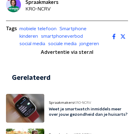
Spraakmakers
KRO-NCRV
Tags
mobiele telefoon
Smartphone
kinderen
smartphoneverbod
social media
sociale media
jongeren
Advertentie via ster.nl
Gerelateerd
Spraakmakers
KRO-NCRV
Weet je smartwatch inmiddels meer
over jouw gezondheid dan je huisarts?