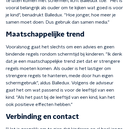
te laten komen met schermen, licht Balledux toe. "Het is
vooral belangrijk als ouder om te kijken wat goed is voor
je kind", benadrukt Balledux. "Hoe jonger, hoe meer je
samen moet doen. Dus gebruik dan samen media."
Maatschappelijke trend
Vooralsnog gaat het slechts om een advies en geen
bindende regels rondom schermtijd bij kinderen. "Ik denk
dat je een maatschappelijke trend ziet dat er strengere
regels moeten komen. Als ouder is het lastiger om
strengere regels te hanteren, mede door hun eigen
schermgebruik", aldus Balledux. Volgens de adviseur
gaat het om wat passend is voor de leeftijd van een
kind. "Als het past bij de leeftijd van een kind, kan het
ook positieve effecten hebben."
Verbinding en contact