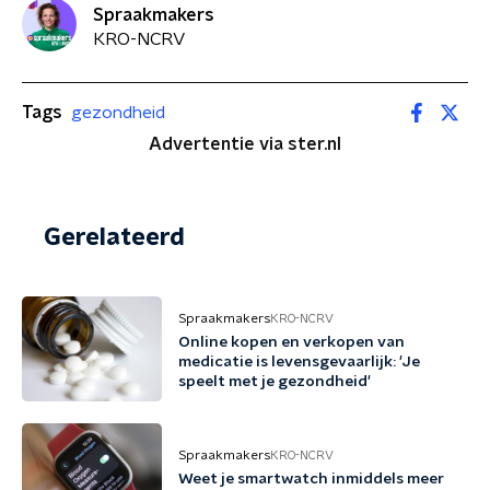
Spraakmakers
KRO-NCRV
Tags
gezondheid
Advertentie via ster.nl
Gerelateerd
Spraakmakers
KRO-NCRV
Online kopen en verkopen van
medicatie is levensgevaarlijk: 'Je
speelt met je gezondheid'
Spraakmakers
KRO-NCRV
Weet je smartwatch inmiddels meer