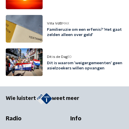
Villa VdB
MAX
Familieruzie om een erfenis? 'Het gaat
zelden alleen over geld'
Dit is de Dag
EO
Dit is waarom 'weigergemeenten' geen
asielzoekers willen opvangen
Wie luistert
weet meer
Radio
Info