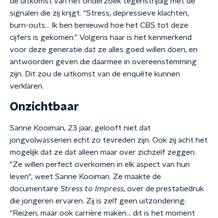
de uitkomst van het onderzoek tegenstrijdig met de
signalen die zij krijgt. "Stress, depressieve klachten,
burn-outs… Ik ben benieuwd hoe het CBS tot deze
cijfers is gekomen." Volgens haar is het kenmerkend
voor deze generatie dat ze alles goed willen doen, en
antwoorden geven die daarmee in overeenstemming
zijn. Dit zou de uitkomst van de enquête kunnen
verklaren.
Onzichtbaar
Sanne Kooiman, 23 jaar, gelooft niet dat
jongvolwassenen echt zo tevreden zijn. Ook zij acht het
mogelijk dat ze dat alleen maar over zichzelf zeggen.
"Ze willen perfect overkomen in elk aspect van hun
leven", weet Sanne Kooiman. Ze maakte de
documentaire
Stress to Impress
, over de prestatiedruk
die jongeren ervaren. Zij is zelf geen uitzondering:
"Reizen, maar ook carrière maken… dit is het moment