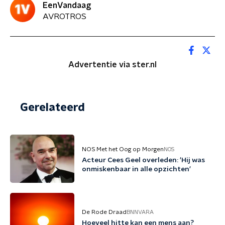
EenVandaag
AVROTROS
Advertentie via ster.nl
Gerelateerd
NOS Met het Oog op Morgen
NOS
Acteur Cees Geel overleden: 'Hij was
onmiskenbaar in alle opzichten'
De Rode Draad
BNNVARA
Hoeveel hitte kan een mens aan?