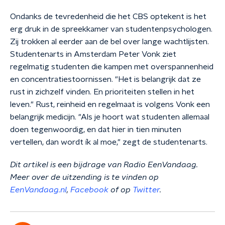
Ondanks de tevredenheid die het CBS optekent is het
erg druk in de spreekkamer van studentenpsychologen.
Zij trokken al eerder aan de bel over lange wachtlijsten.
Studentenarts in Amsterdam Peter Vonk ziet
regelmatig studenten die kampen met overspannenheid
en concentratiestoornissen. "Het is belangrijk dat ze
rust in zichzelf vinden. En prioriteiten stellen in het
leven." Rust, reinheid en regelmaat is volgens Vonk een
belangrijk medicijn. "Als je hoort wat studenten allemaal
doen tegenwoordig, en dat hier in tien minuten
vertellen, dan wordt ík al moe," zegt de studentenarts.
Dit artikel is een bijdrage van Radio EenVandaag.
Meer over de uitzending is te vinden op
EenVandaag.nl
,
Facebook
of op
Twitter
.