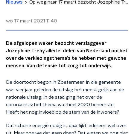
Nieuws
Op weg naar 17 maart bezocht Jozephine Trehy heel Nederland
wo 17 maart 2021
11:40
De afgelopen weken bezocht verslaggever
Jozephine Trehy allerlei delen van Nederland om het
over de verkiezingsthema's te hebben met gewone
mensen. Van defensie tot zorg tot onderwijs.
De doortocht begon in Zoetermeer. In die gemeente
was vier jaar geleden de uitslag het meest gelijk aan de
nationale uitslag. In de stad ging het over de
coronacrisis: het thema wat heel 2020 beheerste.
Heeft het nog invloed op de stem van de inwoners?
Dat schone energie nodig is, daar lijkt iedereen wel over
uit. Maar hoe we dat gaan doen? Dat weten we nog niet