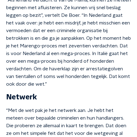
“Als iemand verdacht is van de Maffia, kunnen ze meteen
beginnen met afluisteren. Ze kunnen vrij snel beslag
leggen op bezit”, vertelt De Boer. “In Nederland gaat
het vaak over: je hebt een misdrijf, je hebt misschien een
vermoeden dat er een criminele organisatie bij
betrokken is en die ga je aanpakken. Op het moment heb
je het Marengo-proces met zeventien verdachten. Dat
is voor Nederland al een mega-proces. In Italië gaat het
over een mega-proces bij honderd of honderden
verdachten. Om de haverklap zijn er arrestatiegolven
van tientallen of soms wel honderden tegelijk. Dat komt
ook door die wet.”
Netwerk
“Met de wet pak je het netwerk aan. Je hebt het
meteen over bepaalde criminelen en hun handlangers.
Die proberen ze allemaal in kaart te brengen. Dat doen
ze om het simpele feit dat het voor die wetgeving al