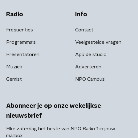
Radio
Info
Frequenties
Contact
Programma's
Veelgestelde vragen
Presentatoren
App de studio
Muziek
Adverteren
Gemist
NPO Campus
Abonneer je op onze wekelijkse
nieuwsbrief
Elke zaterdag het beste van NPO Radio 1 in jouw
mailbox