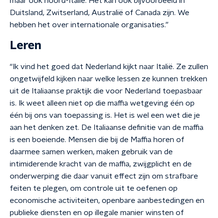
maar ook noord-Italië. Het kan ook bijvoorbeeld in
Duitsland, Zwitserland, Australië of Canada zijn. We
hebben het over internationale organisaties.”
Leren
“Ik vind het goed dat Nederland kijkt naar Italië. Ze zullen
ongetwijfeld kijken naar welke lessen ze kunnen trekken
uit de Italiaanse praktijk die voor Nederland toepasbaar
is. Ik weet alleen niet op die maffia wetgeving één op
één bij ons van toepassing is. Het is wel een wet die je
aan het denken zet. De Italiaanse definitie van de maffia
is een boeiende. Mensen die bij de Maffia horen of
daarmee samen werken, maken gebruik van de
intimiderende kracht van de maffia, zwijgplicht en de
onderwerping die daar vanuit effect zijn om strafbare
feiten te plegen, om controle uit te oefenen op
economische activiteiten, openbare aanbestedingen en
publieke diensten en op illegale manier winsten of