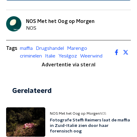
NOS Met het Oog op Morgen
NOS
Tags
maffia
Drugshandel
Marengo
criminelen
Italie
Yesilgoz
Weerwind
Advertentie via ster.nl
Gerelateerd
NOS Met het Oog op Morgen
NOS
Fotografe Steffi Reimers laat de maffia
in Zuid-Italië zien door haar
forensisch oog