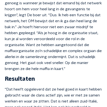
genoeg is wanneer je bewijst dat iemand bij dat netwerk
hoort om hem voor heel lang in de gevangenis te
krijgen”, legt De boer uit. “Dus: Ik heb een functie bij dat
netwerk, het OM bewijst dat en ik ga dan heel lang de
bak in.” Je hoeft hiervoor niet een zwaar misdrijf te
hebben gepleegd. “Als je hoog in die organisatie staat,
kun je al worden veroordeeld voor die rol in de
organisatie. Want ze hebben aangetoond dat die
maffiaorganisatie zo’n schadelijke en complex orgaan die
allerlei in de samenleving ondermijnt. Dat is schadelijk
genoeg. Het gaat ook veel sneller. Op die manier
brengen ze die hele maffia in kaart.”
Resultaten
“Dat heeft opgeleverd dat ze heel goed in kaart hebben
gebracht waar de clans actief zijn, wie er met ze samen
werken en waar ze zitten. Dat is niet alleen zuid-Italië,