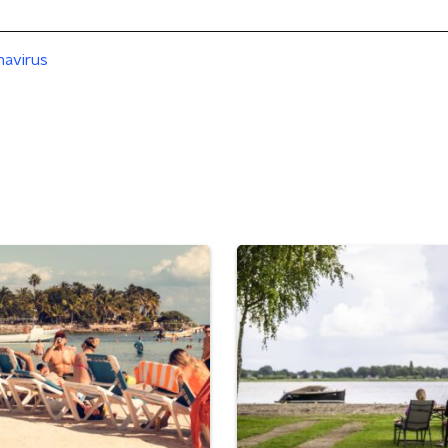
avirus