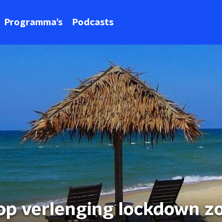
Programma's
Podcasts
op verlenging lockdown z