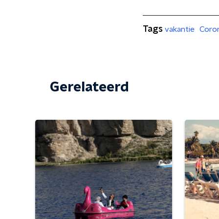
Tags
vakantie
Coron
Gerelateerd