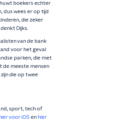
schuwt boekers echter
, dus wees er op tijd
kinderen, die zeker
denkt Dijks.
listen van de bank
land voor het geval
landse parken, die met
 dat de meeste mensen
zijn die op twee
nd, sport, tech of
hier voor iOS
en
hier