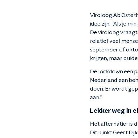
Viroloog Ab Osterha
idee zijn. "Als je m
De viroloog vraagt
relatief veel mensen
september of oktobe
krijgen, maar duidel
De lockdown een pa
Nederland een beho
doen. Er wordt gep
aan."
Lekker weg in e
Het alternatief is 
Dit klinkt Geert 