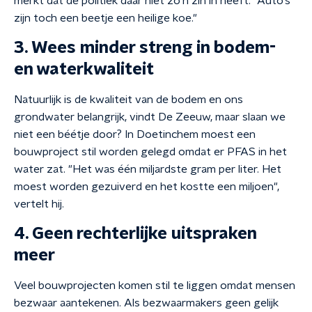
merkt dat de politiek daar niet zo’n zin in heeft. "Auto’s
zijn toch een beetje een heilige koe."
3. Wees minder streng in bodem-
en waterkwaliteit
Natuurlijk is de kwaliteit van de bodem en ons
grondwater belangrijk, vindt De Zeeuw, maar slaan we
niet een béétje door? In Doetinchem moest een
bouwproject stil worden gelegd omdat er PFAS in het
water zat. "Het was één miljardste gram per liter. Het
moest worden gezuiverd en het kostte een miljoen",
vertelt hij.
4. Geen rechterlijke uitspraken
meer
Veel bouwprojecten komen stil te liggen omdat mensen
bezwaar aantekenen. Als bezwaarmakers geen gelijk