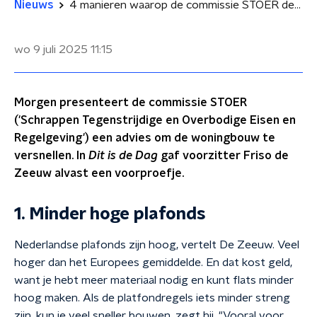
Nieuws
4 manieren waarop de commissie STOER de woningbouw wil versnellen
wo 9 juli 2025
11:15
Morgen presenteert de commissie STOER
('Schrappen Tegenstrijdige en Overbodige Eisen en
Regelgeving') een advies om de woningbouw te
versnellen. In
Dit is de Dag
gaf voorzitter Friso de
Zeeuw alvast een voorproefje.
1. Minder hoge plafonds
Nederlandse plafonds zijn hoog, vertelt De Zeeuw. Veel
hoger dan het Europees gemiddelde. En dat kost geld,
want je hebt meer materiaal nodig en kunt flats minder
hoog maken. Als de platfondregels iets minder streng
zijn, kun je veel sneller bouwen, zegt hij. "Vooral voor