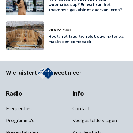
wooncrises op? En wat kan het
toekomstige kabinet daarvan leren?
Villa VdB
MAX
Hout: het traditionele bouwmateriaal
maakt een comeback
Wie luistert
weet meer
Radio
Info
Frequenties
Contact
Programma's
Veelgestelde vragen
Presentatoren
App de studio