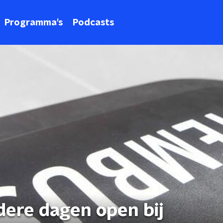
Programma's
Podcasts
ere dagen open bij