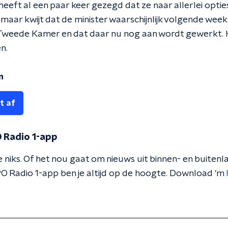
heeft al een paar keer gezegd dat ze naar allerlei optie
n maar kwijt dat de minister waarschijnlijk volgende w
e Tweede Kamer en dat daar nu nog aan wordt gewerkt. H
n.
n
t af
 Radio 1-app
 niks. Of het nou gaat om nieuws uit binnen- en buitenla
O Radio 1-app ben je altijd op de hoogte. Download 'm