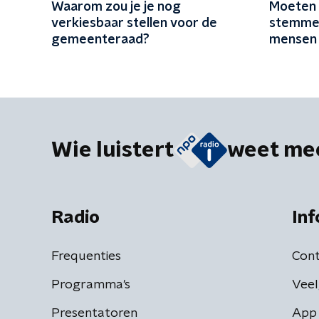
Waarom zou je je nog
Moeten 
verkiesbaar stellen voor de
stemmen
gemeenteraad?
mensen 
de norm
Wie luistert
weet me
Radio
Inf
Frequenties
Cont
Programma's
Veel
Presentatoren
App 