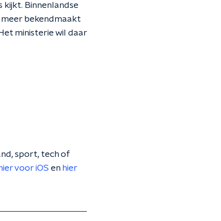
s kijkt. Binnenlandse
eek meer bekendmaakt
et ministerie wil daar
nd, sport, tech of
hier voor iOS
en
hier