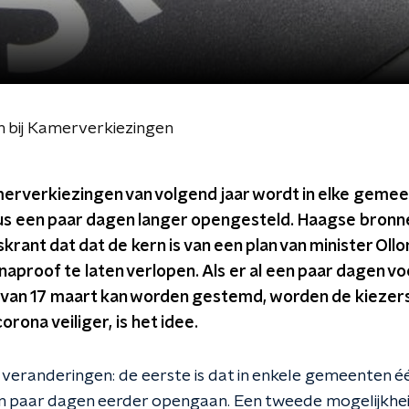
bij Kamerverkiezingen
erverkiezingen van volgend jaar wordt in elke geme
s een paar dagen langer opengesteld. Haagse bronn
skrant dat dat de kern is van een plan van minister Ol
aproof te laten verlopen. Als er al een paar dagen voo
van 17 maart kan worden gestemd, worden de kiezers
 corona veiliger, is het idee.
veranderingen: de eerste is dat in enkele gemeenten é
 paar dagen eerder opengaan. Een tweede mogelijkheid