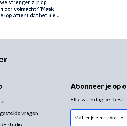
we strenger zijn op
 per volmacht? 'Maak
erop attent dat het niet
ale procedure is'
er
o
Abonneer je op o
Elke zaterdag het beste
act
gestelde vragen
de studio