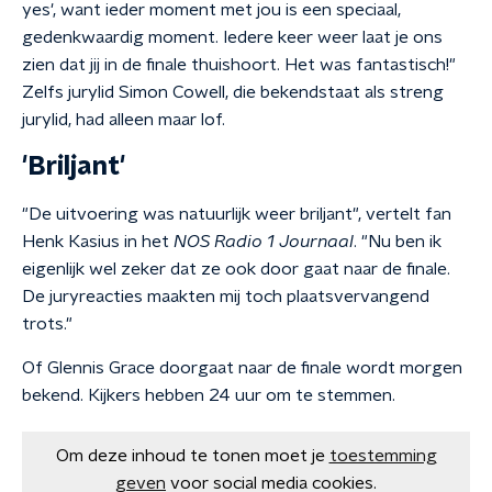
yes', want ieder moment met jou is een speciaal,
gedenkwaardig moment. Iedere keer weer laat je ons
zien dat jij in de finale thuishoort. Het was fantastisch!"
Zelfs jurylid Simon Cowell, die bekendstaat als streng
jurylid, had alleen maar lof.
'Briljant'
"De uitvoering was natuurlijk weer briljant", vertelt fan
Henk Kasius in het
NOS Radio 1 Journaal
. "Nu ben ik
eigenlijk wel zeker dat ze ook door gaat naar de finale.
De juryreacties maakten mij toch plaatsvervangend
trots."
Of Glennis Grace doorgaat naar de finale wordt morgen
bekend. Kijkers hebben 24 uur om te stemmen.
Om deze inhoud te tonen moet je
toestemming
geven
voor social media cookies.