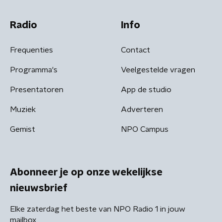
Radio
Info
Frequenties
Contact
Programma's
Veelgestelde vragen
Presentatoren
App de studio
Muziek
Adverteren
Gemist
NPO Campus
Abonneer je op onze wekelijkse
nieuwsbrief
Elke zaterdag het beste van NPO Radio 1 in jouw
mailbox