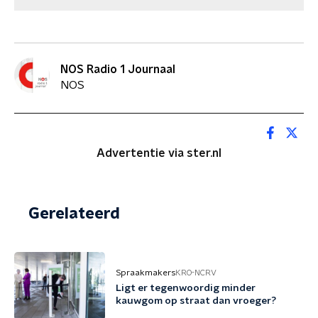
NOS Radio 1 Journaal
NOS
Advertentie via ster.nl
Gerelateerd
Spraakmakers
KRO-NCRV
Ligt er tegenwoordig minder
kauwgom op straat dan vroeger?