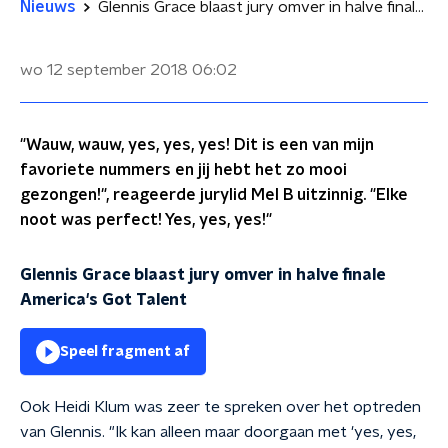
Nieuws
Glennis Grace blaast jury omver in halve finale America's Got Talent
wo 12 september 2018
06:02
"Wauw, wauw, yes, yes, yes! Dit is een van mijn
favoriete nummers en jij hebt het zo mooi
gezongen!", reageerde jurylid Mel B uitzinnig. "Elke
noot was perfect! Yes, yes, yes!"
Glennis Grace blaast jury omver in halve finale
America's Got Talent
Speel fragment af
Ook Heidi Klum was zeer te spreken over het optreden
van Glennis. "Ik kan alleen maar doorgaan met 'yes, yes,