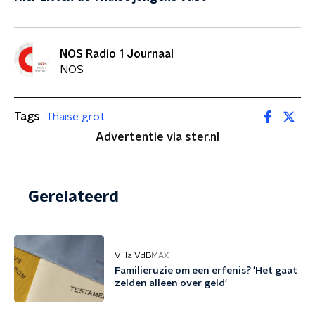
NOS Radio 1 Journaal
NOS
Tags
Thaise grot
Advertentie via ster.nl
Gerelateerd
Villa VdB
MAX
Familieruzie om een erfenis? 'Het gaat
zelden alleen over geld'