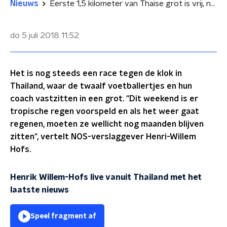
Nieuws
Eerste 1,5 kilometer van Thaise grot is vrij, nog 2,5 te gaan
do 5 juli 2018
11:52
Het is nog steeds een race tegen de klok in
Thailand, waar de twaalf voetballertjes en hun
coach vastzitten in een grot. "Dit weekend is er
tropische regen voorspeld en als het weer gaat
regenen, moeten ze wellicht nog maanden blijven
zitten", vertelt NOS-verslaggever Henri-Willem
Hofs.
Henrik Willem-Hofs live vanuit Thailand met het
laatste nieuws
Speel fragment af