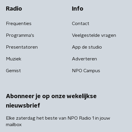
Radio
Info
Frequenties
Contact
Programma's
Veelgestelde vragen
Presentatoren
App de studio
Muziek
Adverteren
Gemist
NPO Campus
Abonneer je op onze wekelijkse
nieuwsbrief
Elke zaterdag het beste van NPO Radio 1 in jouw
mailbox