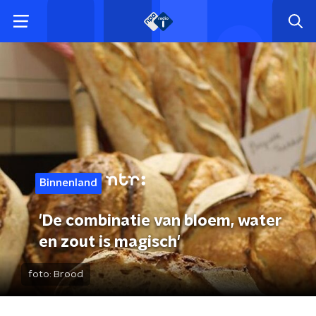
Binnenland
'De combinatie van bloem, water
en zout is magisch'
foto:
Brood