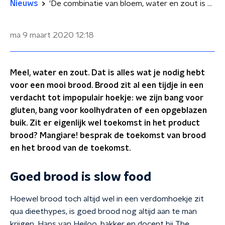
Nieuws
'De combinatie van bloem, water en zout is magisch'
ma 9 maart 2020
12:18
Meel, water en zout. Dat is alles wat je nodig hebt
voor een mooi brood. Brood zit al een tijdje in een
verdacht tot impopulair hoekje: we zijn bang voor
gluten, bang voor koolhydraten of een opgeblazen
buik. Zit er eigenlijk wel toekomst in het product
brood? Mangiare! besprak de toekomst van brood
en het brood van de toekomst.
Goed brood is slow food
Hoewel brood toch altijd wel in een verdomhoekje zit
qua dieethypes, is goed brood nog altijd aan te man
krijgen. Hans van Heiloo, bakker en docent bij The