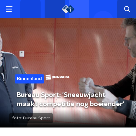
Binnenland
Bureau Sport: 'Sneeuwjacht
maakt competitie nog boeiender'
foto:
Bureau Sport