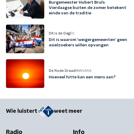
Burgemeester Hubert Bruls:
Vierdaagse buiten de zomer betekent
einde van de traditie
Dit is de Dag
EO
Dit is waarom 'weigergemeenten' geen
asielzoekers willen opvangen
De Rode Draad
BNNVARA
Hoeveel hitte kan een mens aan?
Wie luistert
weet meer
Radio
Info