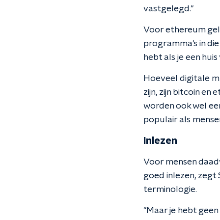
vastgelegd."
Voor ethereum geld
programma's in die 
hebt als je een hui
Hoeveel digitale mu
zijn, zijn bitcoin 
worden ook wel ee
populair als mensen
Inlezen
Voor mensen daadwer
goed inlezen, zegt
terminologie.
"Maar je hebt geen