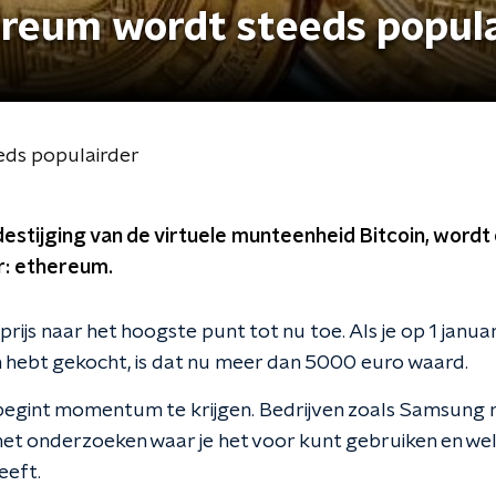
hereum wordt steeds popul
eds populairder
estijging van de virtuele munteenheid Bitcoin, word
r: ethereum.
rijs naar het hoogste punt tot nu toe. Als je op 1 januar
hebt gekocht, is dat nu meer dan 5000 euro waard.
 begint momentum te krijgen. Bedrijven zoals Samsung
het onderzoeken waar je het voor kunt gebruiken en we
eeft.