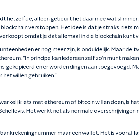
t hetzelfde, alleen gebeurt het daarmee wat slimmer. 
blockchain verstoppen. Het idee is dat je straks niets 
s verkoopt omdat je dat allemaal in die blockchain kunt 
nteenheden er nog meer zijn, is onduidelijk. Maar de t
en ethereum. "In principe kan iedereen zelf zo'n munt ma
ns gekopieerd en er worden dingen aan toegevoegd. Ma
 het willen gebruiken."
kelijk iets met ethereum of bitcoin willen doen, is het 
 Schellevis. Het werkt net als normale overschrijvinge
 bankrekeningnummer maar een wallet. Het is vooral la