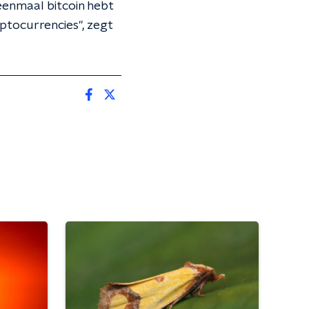
e eenmaal bitcoin hebt
yptocurrencies", zegt