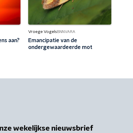
Vroege Vogels
BNNVARA
ens aan?
Emancipatie van de
ondergewaardeerde mot
nze wekelijkse nieuwsbrief