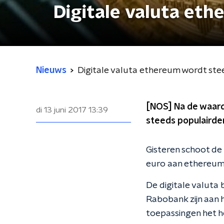
Digitale valuta et
Nieuws
Digitale valuta ethereum wordt ste
[NOS] Na de waard
di 13 juni 2017
13:39
steeds populairde
Gisteren schoot de p
euro aan ethereum 
De digitale valuta
Rabobank zijn aan 
toepassingen het h