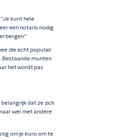
"Je kunt hele
meer een notaris nodig
verbergen."
wee die echt populair
ken. Bestaande munten
ar het wordt pas
belangrijk dat ze zich
n maar wel met andere
stig om je euro om te