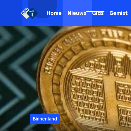
Home
Nieuws
Gids
Gemist
Binnenland