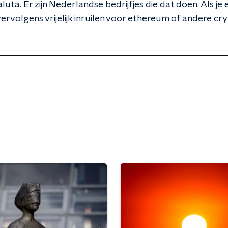
aluta. Er zijn Nederlandse bedrijfjes die dat doen. Als j
vervolgens vrijelijk inruilen voor ethereum of andere cr