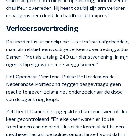
vrachtwagens controleerde op belading, door dezelfde
chauffeur overreden. Hij heeft daarbij zijn arm verloren
en volgens hem deed de chauffeur dat expres."
Verkeersovertreding
Dat incident is uiteindelijk niet als strafzaak afgehandeld,
maar als relatief eenvoudige verkeersovertreding, aldus
Damen. "Met als uitslag: 240 uur dienstverlening. In mijn
ogen is hij er gewoon mee weggekomen."
Het Openbaar Ministerie, Politie Rotterdam en de
Nederlandse Politiebond zeggen desgevraagd geen
reactie te geven zolang het onderzoek naar de dood
van de agent nog loopt.
Zelf heeft Damen de opgepakte chauffeur twee of drie
keer gecontroleerd. "En elke keer waren er foute
toestanden aan de hand. Hij zei die keren al dat hij een
pesthekel had aan de politie, omdat hij zelf vond dat hij