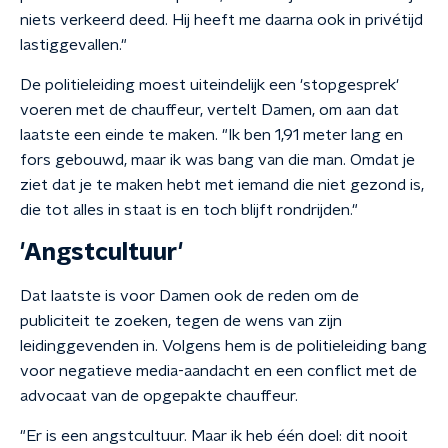
niets verkeerd deed. Hij heeft me daarna ook in privétijd
lastiggevallen."
De politieleiding moest uiteindelijk een 'stopgesprek'
voeren met de chauffeur, vertelt Damen, om aan dat
laatste een einde te maken. "Ik ben 1,91 meter lang en
fors gebouwd, maar ik was bang van die man. Omdat je
ziet dat je te maken hebt met iemand die niet gezond is,
die tot alles in staat is en toch blijft rondrijden."
'Angstcultuur'
Dat laatste is voor Damen ook de reden om de
publiciteit te zoeken, tegen de wens van zijn
leidinggevenden in. Volgens hem is de politieleiding bang
voor negatieve media-aandacht en een conflict met de
advocaat van de opgepakte chauffeur.
"Er is een angstcultuur. Maar ik heb één doel: dit nooit