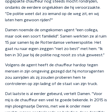
opgepakte chauffeur nog steeds mocht rondrijden,
ondanks de eerdere ongelukken die hij veroorzaakte.
"De politie weet dat zo iemand op de weg zit, en wij
laten hem gewoon rijden?"
Damen noemde de omgekomen agent "een collega,
maar ook een soort familielid". Samen werkten ze al ruim
15 jaar samen bij de Rotterdamse verkeerspolitie. Het
gaat nu naar eigen zeggen "niet zo best" met hem. "Ik
ben in 30 jaar bij de politie nog nooit zo stuk geweest."
Volgens de agent heeft de chauffeur hardop tegen
mensen in zijn omgeving gezegd dat hij motoragenten
zou aanrijden als zij zouden proberen hem te
controleren op zijn lading of de staat van zijn truck.
Dat laatste is al eerder gebeurd, vertelt Damen. "Voor
mij is de chauffeur een veel te goede bekende. In 2015 is
mijn ploegmaatje Dennis, met wie ik onder meer