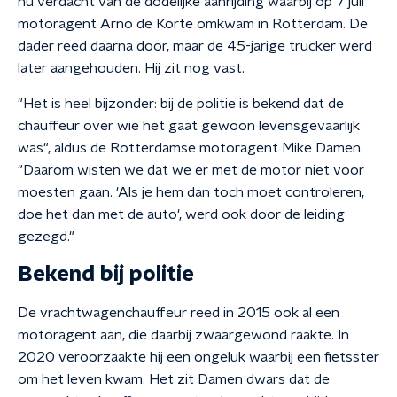
nu verdacht van de dodelijke aanrijding waarbij op 7 juli
motoragent Arno de Korte omkwam in Rotterdam. De
dader reed daarna door, maar de 45-jarige trucker werd
later aangehouden. Hij zit nog vast.
"Het is heel bijzonder: bij de politie is bekend dat de
chauffeur over wie het gaat gewoon levensgevaarlijk
was", aldus de Rotterdamse motoragent Mike Damen.
"Daarom wisten we dat we er met de motor niet voor
moesten gaan. 'Als je hem dan toch moet controleren,
doe het dan met de auto', werd ook door de leiding
gezegd."
Bekend bij politie
De vrachtwagenchauffeur reed in 2015 ook al een
motoragent aan, die daarbij zwaargewond raakte. In
2020 veroorzaakte hij een ongeluk waarbij een fietsster
om het leven kwam. Het zit Damen dwars dat de