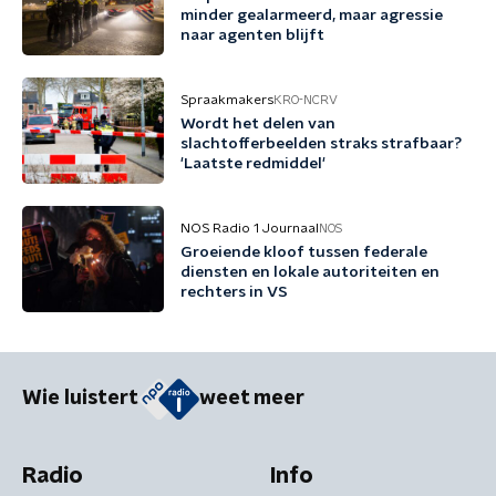
minder gealarmeerd, maar agressie
naar agenten blijft
Spraakmakers
KRO-NCRV
Wordt het delen van
slachtofferbeelden straks strafbaar?
'Laatste redmiddel'
NOS Radio 1 Journaal
NOS
Groeiende kloof tussen federale
diensten en lokale autoriteiten en
rechters in VS
Wie luistert
weet meer
Radio
Info