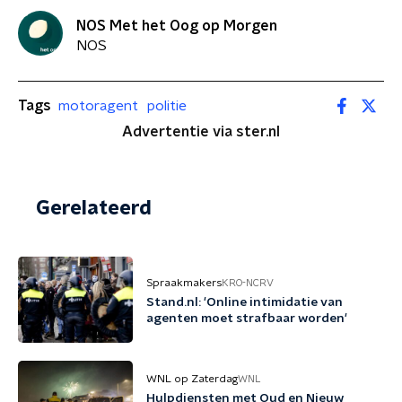
NOS Met het Oog op Morgen
NOS
Tags
motoragent
politie
Advertentie via ster.nl
Gerelateerd
Spraakmakers
KRO-NCRV
Stand.nl: 'Online intimidatie van
agenten moet strafbaar worden'
WNL op Zaterdag
WNL
Hulpdiensten met Oud en Nieuw