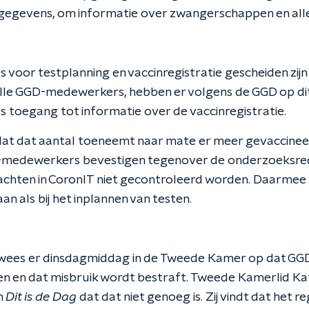
egevens, om informatie over zwangerschappen en alle
voor testplanning en vaccinregistratie gescheiden zijn
 alle GGD-medewerkers, hebben er volgens de GGD op 
oegang tot informatie over de vaccinregistratie.
dat dat aantal toeneemt naar mate er meer gevaccinee
-medewerkers bevestigen tegenover de onderzoeksre
chten in CoronIT niet gecontroleerd worden. Daarmee 
n als bij het inplannen van testen.
 wees er dinsdagmiddag in de Tweede Kamer op dat G
 en dat misbruik wordt bestraft. Tweede Kamerlid Ka
n
Dit is de Dag
dat dat niet genoeg is. Zij vindt dat het 