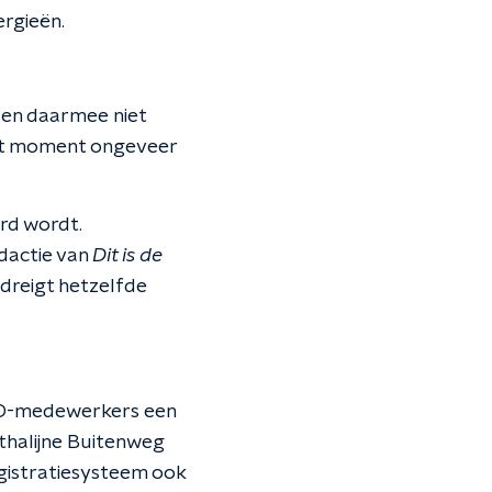
rgieën.
 en daarmee niet
dit moment ongeveer
rd wordt.
dactie van
Dit is de
dreigt hetzelfde
GD-medewerkers een
thalijne Buitenweg
registratiesysteem ook