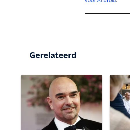
voor Android
.
Gerelateerd