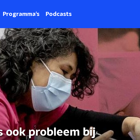
Programma's
Podcasts
s ook probleem bij