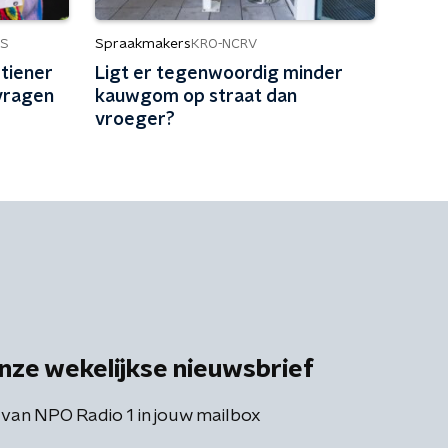
Spraakmakers
S
KRO-NCRV
tiener
Ligt er tegenwoordig minder
 vragen
kauwgom op straat dan
vroeger?
nze wekelijkse nieuwsbrief
 van NPO Radio 1 in jouw mailbox