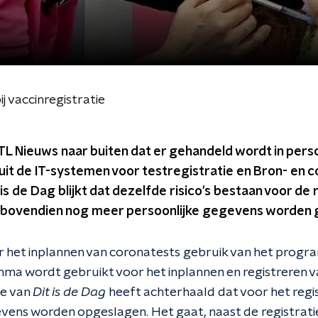
j vaccinregistratie
L Nieuws naar buiten dat er gehandeld wordt in pers
 uit de IT-systemen voor testregistratie en Bron- en 
is de Dag blijkt dat dezelfde risico's bestaan voor de 
 bovendien nog meer persoonlijke gegevens worden 
 het inplannen van coronatests gebruik van het progr
a wordt gebruikt voor het inplannen en registreren va
ie van
Dit is de Dag
heeft achterhaald dat voor het regis
ens worden opgeslagen. Het gaat, naast de registrati