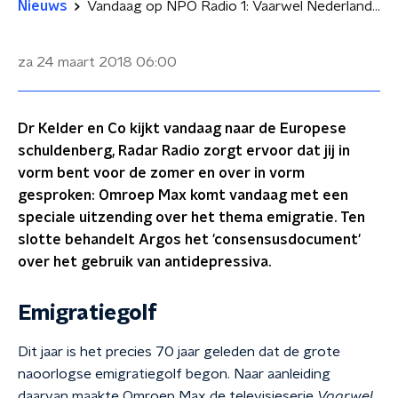
Nieuws
Vandaag op NPO Radio 1: Vaarwel Nederland en antidepressiva
za 24 maart 2018
06:00
Dr Kelder en Co kijkt vandaag naar de Europese
schuldenberg, Radar Radio zorgt ervoor dat jij in
vorm bent voor de zomer en over in vorm
gesproken: Omroep Max komt vandaag met een
speciale uitzending over het thema emigratie. Ten
slotte behandelt Argos het 'consensusdocument'
over het gebruik van antidepressiva.
Emigratiegolf
Dit jaar is het precies 70 jaar geleden dat de grote
naoorlogse emigratiegolf begon. Naar aanleiding
daarvan maakte Omroep Max de televisieserie
Vaarwel