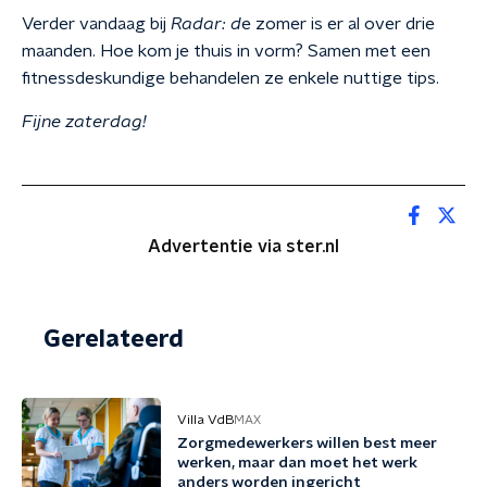
Verder vandaag bij
Radar: d
e zomer is er al over drie
maanden. Hoe kom je thuis in vorm? Samen met een
fitnessdeskundige behandelen ze enkele nuttige tips.
Fijne zaterdag!
Advertentie via ster.nl
Gerelateerd
Villa VdB
MAX
Zorgmedewerkers willen best meer
werken, maar dan moet het werk
anders worden ingericht