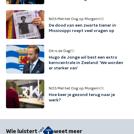
NOS Met het Oog op Morgen
NOS
De dood van een zwarte tiener in
Mississippi roept veel vragen op
Dit is de Dag
EO
Hugo de Jonge wil best een extra
kerncentrale in Zeeland: 'We worden
er sterker van'
NOS Met het Oog op Morgen
NOS
Hoe keer je gezond terug naar je
werk?
Wie luistert
weet meer