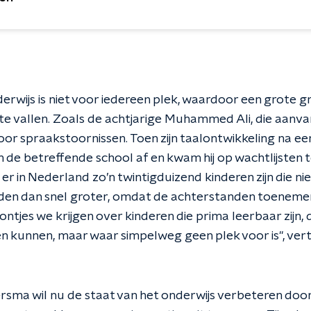
erwijs is niet voor iedereen plek, waardoor een grote 
 te vallen. Zoals de achtjarige Muhammed Ali, die aanvan
oor spraakstoornissen. Toen zijn taalontwikkeling na ee
 de betreffende school af en kwam hij op wachtlijsten t
er in Nederland zo’n twintigduizend kinderen zijn die ni
n dan snel groter, omdat de achterstanden toenemen. 
ntjes we krijgen over kinderen die prima leerbaar zijn, 
en kunnen, maar waar simpelweg geen plek voor is", vert
ersma wil nu de staat van het onderwijs verbeteren door