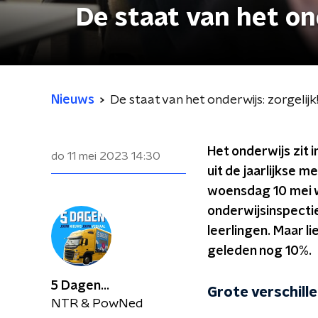
De staat van het ond
Nieuws
De staat van het onderwijs: zorgelijk
Het onderwijs zit i
do 11 mei 2023
14:30
uit de jaarlijkse m
woensdag 10 mei w
onderwijsinspectie
leerlingen. Maar li
geleden nog 10%.
5 Dagen...
Grote verschill
NTR & PowNed