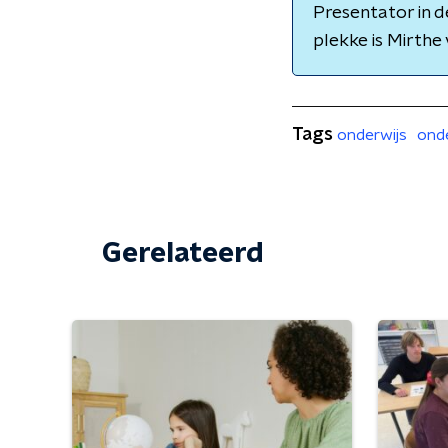
Presentator in d
plekke is Mirthe 
Tags
onderwijs
ond
Gerelateerd