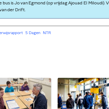
e bus is Jo van Egmond (op vrijdag Ajouad El Miloudi). 
van der Drift.
erwijsrapport
5 Dagen
NTR