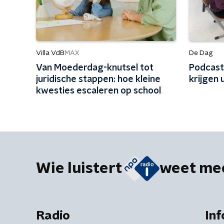
Villa VdB
De Dag
MAX
Van Moederdag-knutsel tot
Podcast 
juridische stappen: hoe kleine
krijgen 
kwesties escaleren op school
Wie luistert
weet me
Radio
Inf