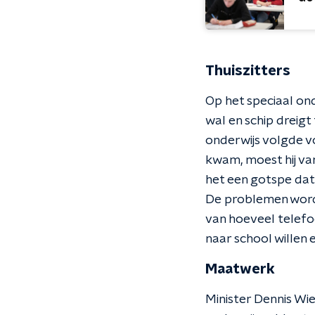
Thuiszitters
Op het speciaal ond
wal en schip dreigt
onderwijs volgde v
kwam, moest hij van
het een gotspe dat 
De problemen worde
van hoeveel telefoo
naar school willen 
Maatwerk
Minister Dennis Wi