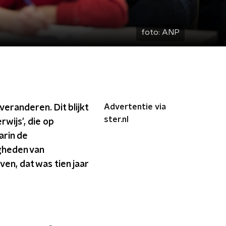
foto:
ANP
Advertentie via
veranderen. Dit blijkt
ster.nl
rwijs', die op
arin de
igheden van
ven, dat was tien jaar