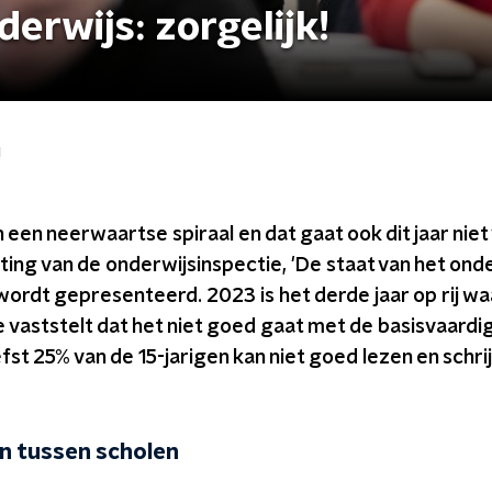
erwijs: zorgelijk!
!
n een neerwaartse spiraal en dat gaat ook dit jaar niet 
eting van de onderwijsinspectie, 'De staat van het onde
ordt gepresenteerd. 2023 is het derde jaar op rij wa
 vaststelt dat het niet goed gaat met de basisvaard
efst 25% van de 15-jarigen kan niet goed lezen en schrij
en tussen scholen