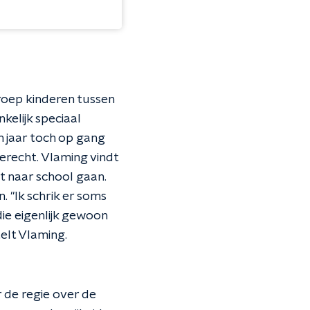
groep kinderen tussen
kelijk speciaal
n jaar toch op gang
erecht. Vlaming vindt
et naar school gaan.
"Ik schrik er soms
die eigenlijk gewoon
elt Vlaming.
 de regie over de