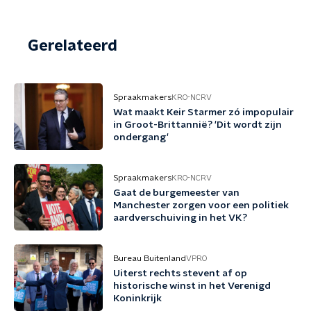
Gerelateerd
Spraakmakers
KRO-NCRV
Wat maakt Keir Starmer zó impopulair
in Groot-Brittannië? 'Dit wordt zijn
ondergang'
Spraakmakers
KRO-NCRV
Gaat de burgemeester van
Manchester zorgen voor een politiek
aardverschuiving in het VK?
Bureau Buitenland
VPRO
Uiterst rechts stevent af op
historische winst in het Verenigd
Koninkrijk