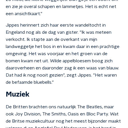
en zie je overal schapen en lammetjes. Het is echt net
een ansichtkaart."
Jippes herinnert zich haar eerste wandeltocht in
Engeland nog als de dag van gister. "Ik was meteen
verkocht. Ik stapte aan de overkant van mijn
landweggetje het bos in en kwam daar in een prachtige
omgeving. Het was voorjaar en het groen van de
bomen kwam net uit. Wilde appelbloesem boog zich
daaroverheen en daaronder zag ik een waas van blauw.
Dat had ik nog nooit gezien", zegt Jippes. "Het waren
de befaamde bluebells."
Muziek
De Britten brachten ons natuurlijk The Beatles, maar
ook Joy Division, The Smiths, Oasis en Bloc Party. Wat
de Britse muziekcultuur nog het meest bijzonder maakt