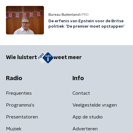
Bureau Buitenland
VPRO
De erfenis van Epstein voor de Britse
politiek: 'De premier moet opstappen'
Wie luistert
weet meer
Radio
Info
Frequenties
Contact
Programma's
Veelgestelde vragen
Presentatoren
App de studio
Muziek
Adverteren