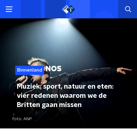
Binnenland
Muziek, sport, natuur en eten:
vier redenen waarom we de
Britten gaan missen
foto:
ANP