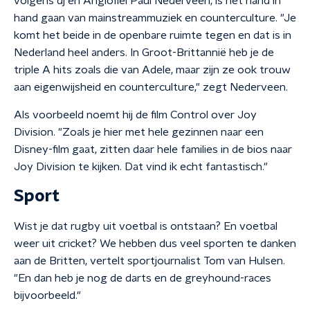
volgens dj en Anglofiel Paul Nederveen, is het hand in
hand gaan van mainstreammuziek en counterculture. "Je
komt het beide in de openbare ruimte tegen en dat is in
Nederland heel anders. In Groot-Brittannië heb je de
triple A hits zoals die van Adele, maar zijn ze ook trouw
aan eigenwijsheid en counterculture," zegt Nederveen.
Als voorbeeld noemt hij de film Control over Joy
Division. "Zoals je hier met hele gezinnen naar een
Disney-film gaat, zitten daar hele families in de bios naar
Joy Division te kijken. Dat vind ik echt fantastisch."
Sport
Wist je dat rugby uit voetbal is ontstaan? En voetbal
weer uit cricket? We hebben dus veel sporten te danken
aan de Britten, vertelt sportjournalist Tom van Hulsen.
"En dan heb je nog de darts en de greyhound-races
bijvoorbeeld."