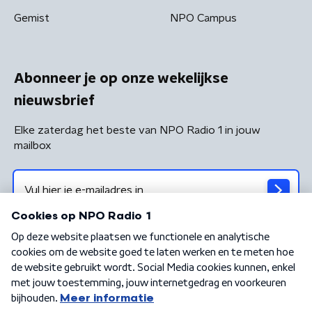
Gemist
NPO Campus
Abonneer je op onze wekelijkse
nieuwsbrief
Elke zaterdag het beste van NPO Radio 1 in jouw
mailbox
Algemene voorwaarden
Privacybeleid