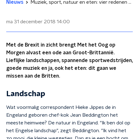
Nieuws
Muziek, sport, natuur en eten: vier redenen waarom we de Britten gaan missen
ma 31 december 2018
14:00
Met de Brexit in zicht brengt Met het Oog op
Morgen alvast een ode aan Groot-Brittannië.
Lieflijke landschappen, spannende sportwedstrijden,
goede muziek en ja, ook het eten: dit gaan we
missen aan de Britten.
Landschap
Wat voormalig correspondent Hieke Jippes de in
Engeland geboren chef-kok Jean Beddington het
meeste heimwee? De natuur in Engeland. "Ik ben dol op
het Engelse landschap", zegt Beddington. "Ik vind het
zo mooi, die kleine weggetjes. Dan ga je een bocht om