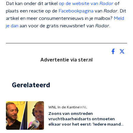
Dat kan onder dit artikel
op de website van
Radar
of
plaats een reactie op de
Facebookpagina
van
Radar
. Dit
artikel en meer consumentennieuws in je mailbox?
Meld
je dan
aan voor de gratis nieuwsbrief van
Radar
.
Advertentie via ster.nl
Gerelateerd
WNL In de Kantine
WNL
Zoons van omstreden
vruchtbaarheidsarts ontmoeten
elkaar voor het eerst: 'Iedere maand
familie erbij'