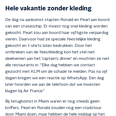
Hele vakantie zonder kleding
De dag na aankomst stapten Ronald en Pearl aan boord
van een cruiseschip. Er moest nog snel kleding worden
gekocht. Pearl zou aan boord haar vijftigste verjaardag
vieren. Daarvoor had ze speciale feestelijke kleding
gekocht en t-shirts laten bedrukken. Door het
ontbreken van de feestkleding kon het stel niet
deelnemen aan het 'captain's dinner' en mochten ze niet
alle restaurants in. "Elke dag hebben we contact
gezocht met KLM om de schade te melden. Pas na vijf
dagen kregen we een reactie op WhatsApp. Een dag
later hoorden we aan de telefoon dat we moesten
klagen bij Air France."
Bij terugkomst in Miami waren er nog steeds geen
koffers. Pearl en Ronald zouden nog een stadstour
door Miami doen, maar hebben de hele middag op het