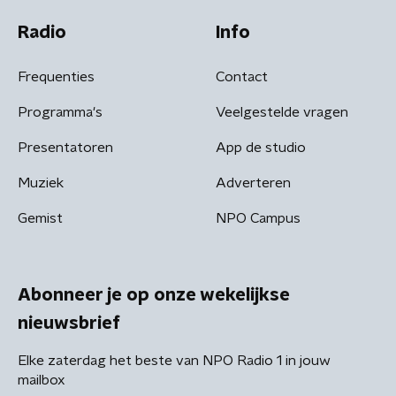
Radio
Info
Frequenties
Contact
Programma's
Veelgestelde vragen
Presentatoren
App de studio
Muziek
Adverteren
Gemist
NPO Campus
Abonneer je op onze wekelijkse
nieuwsbrief
Elke zaterdag het beste van NPO Radio 1 in jouw
mailbox