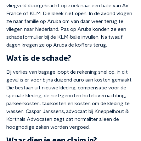
vliegveld doorgebracht op zoek naar een balie van Air
France of KLM. Die bleek niet open. In de avond vlogen
ze naar familie op Aruba om van daar weer terug te
vliegen naar Nederland. Pas op Aruba konden ze een
schadeformulier bij de KLM-balie invullen. Na twaalf
dagen kregen ze op Aruba de koffers terug.
Wat is de schade?
Bij verlies van bagage loopt de rekening snel op, in dit
geval is er voor bijna duizend euro aan kosten gemaakt.
Die bestaan uit nieuwe kleding, compensatie voor de
speciale kleding, de niet-genoten hotelovernachting,
parkeerkosten, taxikosten en kosten om de kleding te
wassen. Caspar Janssens, advocaat bij Kneppelhout &
Korthals Advocaten zegt dat normaliter alleen de
hoognodige zaken worden vergoed.
Waar dien je een claim in?