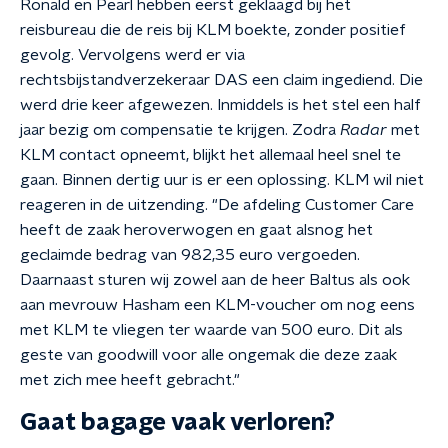
Ronald en Pearl hebben eerst geklaagd bij het
reisbureau die de reis bij KLM boekte, zonder positief
gevolg. Vervolgens werd er via
rechtsbijstandverzekeraar DAS een claim ingediend. Die
werd drie keer afgewezen. Inmiddels is het stel een half
jaar bezig om compensatie te krijgen. Zodra
Radar
met
KLM contact opneemt, blijkt het allemaal heel snel te
gaan. Binnen dertig uur is er een oplossing. KLM wil niet
reageren in de uitzending. "De afdeling Customer Care
heeft de zaak heroverwogen en gaat alsnog het
geclaimde bedrag van 982,35 euro vergoeden.
Daarnaast sturen wij zowel aan de heer Baltus als ook
aan mevrouw Hasham een KLM-voucher om nog eens
met KLM te vliegen ter waarde van 500 euro. Dit als
geste van goodwill voor alle ongemak die deze zaak
met zich mee heeft gebracht."
Gaat bagage vaak verloren?