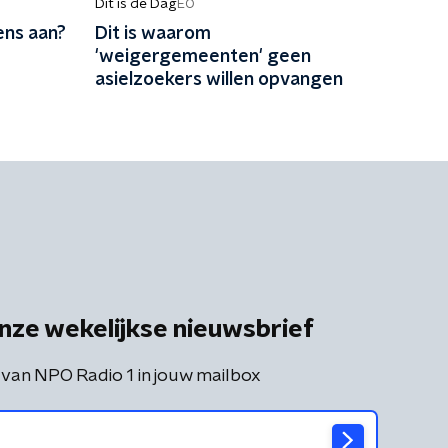
Dit is de Dag
EO
ens aan?
Dit is waarom
'weigergemeenten' geen
asielzoekers willen opvangen
nze wekelijkse nieuwsbrief
 van NPO Radio 1 in jouw mailbox