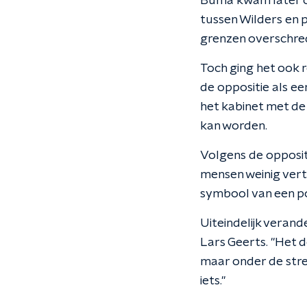
Buma kwam later op
tussen Wilders en p
grenzen overschre
Toch ging het ook 
de oppositie als ee
het kabinet met de
kan worden.
Volgens de oppositi
mensen weinig vert
symbool van een pol
Uiteindelijk verand
Lars Geerts. "Het d
maar onder de stre
iets.''