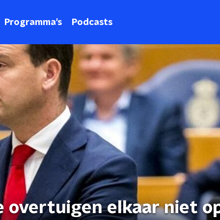
Programma's
Podcasts
e overtuigen elkaar niet o