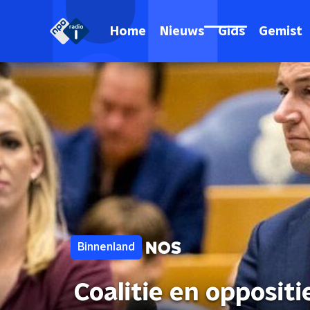
Home
Nieuws
Gids
Gemist
Binnenland
Coalitie en oppositi