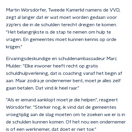
Martin Wörsdörfer, Tweede Kamerlid namens de VVD,
zegt al langer dat er wat moet worden gedaan voor
zzp'ers die in de schulden terecht dreigen te komen.
"Het belangrijkste is de stap te nemen om hulp te
vragen. En gemeentes moet kunnen kennis op orde
krijgen."
Ervaringsdeskundige en schuldenambassadeur Marc
Mulder: "Elke inwoner heeft recht op gratis
schuldhulpverlening, dat is coaching vanaf het begin af
aan. Maar zodra je ondernemer bent, moet je alles zelf
gaan betalen. Dat vind ik heel raar."
"Als er iemand aanklopt moet je die helpen", reageert
Wörsdörfer. "Sterker nog, ik vind dat de gemeentes
vroegtijdig aan de slag moeten om te zoeken we er is in
de schulden kunnen komen. Of het nou een ondernemer
is of een werknemer, dat doet er niet toe."