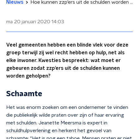
Nieuws
Hoe kunnen zzp'ers uit de schulden worden geholpen?
ma 20 januari 2020
14:03
Veel gemeenten hebben een blinde vlek voor deze
groep terwijl zij wel recht hebben op hulp, net als
elke inwoner. Kwesties bespreekt: wat moet er
gebeuren zodat zzp'ers uit de schulden kunnen
worden geholpen?
Schaamte
Het was enorm zoeken om een ondernemer te vinden
die publiekelijk wilde praten over zijn of haar ervaring
met schulden. Jeanette Meersma is expert in
schuldhulpverlening en herkent het gevoel van
schaamte: "Het is nog een taboe. Mensen praten er niet