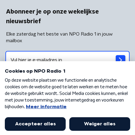
Abonneer je op onze wekelijkse
nieuwsbrief
Elke zaterdag het beste van NPO Radio 1 in jouw
mailbox
Algemene voorwaarden
Privacybeleid
Cookiebeleid