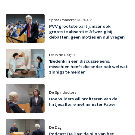
Spraakmakers
KRO-NCRV
PVV grootste partij, maar ook
grootste absentie: 'Afwezig bij
debatten, geen moties en nul vragen'
Dit is de Dag
EO
'Bedenk in een discussie eens:
misschien heeft die ander ook wel wat
zinnigs te melden'
De Spindoctors
Hoe Wilders wil profiteren van de
lintjesaffaire met minister Faber
De Dag
Podcast De Dag: de pijn van het