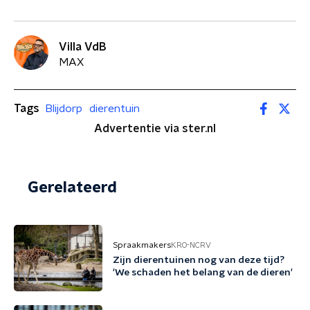
Villa VdB
MAX
Tags
Blijdorp
dierentuin
Advertentie via ster.nl
Gerelateerd
Spraakmakers
KRO-NCRV
Zijn dierentuinen nog van deze tijd?
'We schaden het belang van de dieren'