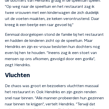
de dochters van Hendriks graag in de speeltuin spelen.
"Op weg naar de speeltuin en het restaurant zag ik
twee vrouwen met een kinderwagen die zich duidelijk
uit de voeten maakten, ze keken verontrustend. Daar
kreeg ik een beetje een raar gevoel bij."
Eenmaal doorgelopen stond de familie bij het restaurant
en hadden de kinderen zicht op de speeltuin. Maar
Hendriks en zijn ex-vrouw besloten hun dochters nog
even bij hen te houden. "Ineens zag ik een stoet van
mensen op ons afkomen, gevolgd door een gorilla",
zegt Hendriks.
Vluchten
De chaos was groot en bezoekers vluchtten massaal
het restaurant in. Ook Hendriks en zijn gezin renden
snel naar binnen. "Alle mannen probeerden hun gezinnen
naar binnen te krijgen", vertelt Hendriks. "Terwijl dat