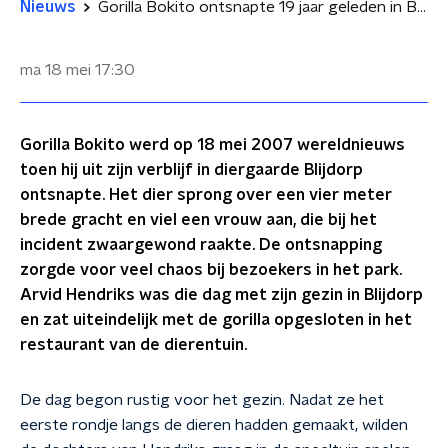
Nieuws
Gorilla Bokito ontsnapte 19 jaar geleden in Blijdorp, ooggetuige Arvid Hendriks stond oog in oog met hem
ma 18 mei
17:30
Gorilla Bokito werd op 18 mei 2007 wereldnieuws
toen hij uit zijn verblijf in diergaarde Blijdorp
ontsnapte. Het dier sprong over een vier meter
brede gracht en viel een vrouw aan, die bij het
incident zwaargewond raakte. De ontsnapping
zorgde voor veel chaos bij bezoekers in het park.
Arvid Hendriks was die dag met zijn gezin in Blijdorp
en zat uiteindelijk met de gorilla opgesloten in het
restaurant van de dierentuin.
De dag begon rustig voor het gezin. Nadat ze het
eerste rondje langs de dieren hadden gemaakt, wilden