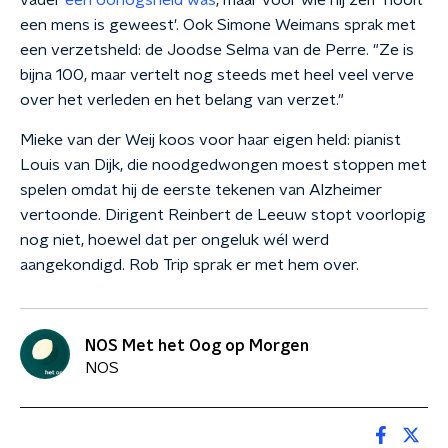
vader
een oorlogsheld was
, maar voor wie hij zelf 'nooit
een mens is geweest'. Ook Simone Weimans sprak met
een verzetsheld: de Joodse Selma van de Perre. "Ze is
bijna 100, maar vertelt nog steeds met heel veel verve
over het verleden en het belang van verzet."
Mieke van der Weij koos voor haar eigen held: pianist
Louis van Dijk, die noodgedwongen moest stoppen met
spelen omdat hij de eerste tekenen van Alzheimer
vertoonde. Dirigent Reinbert de Leeuw stopt voorlopig
nog niet, hoewel dat per ongeluk wél werd
aangekondigd. Rob Trip sprak er met hem over.
NOS Met het Oog op Morgen
NOS