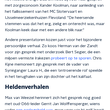
met zorgeconoom Xander Koolman, naar aanleiding van
het faillissement van het MC Slotervaart en
IJsselmeerziekenhuizen Flevoland. "De heersende
stemmen was dat het erg, zielig en onterecht was, maar
Koolman keek daar met een andere blik naar."
Andere presentatoren kozen juist voor het bijzondere
persoonlijke verhaal. Zo koos Herman van der Zandt
voor zijn gesprek met onderzoek Bert Segier, die een
miljoen vermiste Irakezen
probeert op te sporen
. Chris
Kijne memoreert zijn gesprek met de vader van
Syriëganger Laura H., die een 'ontroerende rol' speelde
in het terughalen van zijn dochter uit het kalifaat.
Heldenverhalen
Max van Weezel herinnert zich het gesprek nog goed
met oud-D66-leider Gerrit Jan Wolffensperger, wiens