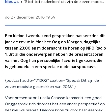
Nieuws
'Stof tot nadenken': dit zijn de zeven mooiste gesprekken uit het Oog van 2018
do 27 december 2018
19:59
Een kleine tweeduizend gesprekken passeerden dit
jaar de revue in Met het Oog op Morgen, dagelijks
tussen 23:00 en middernacht te horen op NPO Radio
1. Uit al die onderwerpen hebben de presentatoren
van het Oog hun persoonlijke favoriet gekozen, die
is gebundeld in een speciale oudejaarspodcast.
{podcast audio="71202" caption="Special: Dit zijn de
zeven mooiste gesprekken van 2018" }
Voor presentator Lucella Carasso kenmerkt een goed
Ooggesprek zich doordat het een ander perspectief op
het nieuws brengt. Daarom koos zij voor haar gesprek