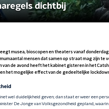
aregels dichtbij
eegt musea, bioscopen en theaters vanaf donderdag
imumaantal mensen dat samen op straat mag zijn te ve
n van de avond heeft het kabinet gisteren in het Cats
en het mogelijke effect van de gedeeltelijke lockdown
kheid
net wel duidelijkheid geven; dan staat er weer een per
inister De Jonge van Volksgezondheid gepland, waarin 