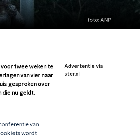
foto:
ANP
Advertentie via
 voor twee weken te
ster.nl
rlagen van vier naar
huis gesproken over
 die nu geldt.
sconferentie van
ook iets wordt