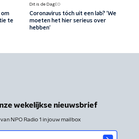
Dit is de Dag
EO
k om
Coronavirus tóch uit een lab? 'We
ie te
moeten het hier serieus over
hebben'
nze wekelijkse nieuwsbrief
 van NPO Radio 1 in jouw mailbox