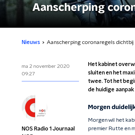
Aanscherping coron
Nieuws
Aanscherping coronaregels dichtbij
Het kabinet overw
ma 2 november 2020
sluiten en het max
09:27
twee. Tot het begi
de huidige aanpak 
Morgen duidelij
Morgen wil het kabi
premier Rutte en m
NOS Radio 1 Journaal