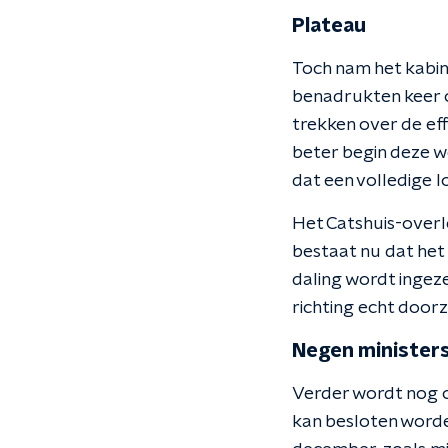
Plateau
Toch nam het kabin
benadrukten keer op
trekken over de eff
beter begin deze we
dat een volledige 
Het Catshuis-overle
bestaat nu dat het
daling wordt ingez
richting echt doorz
Negen minister
Verder wordt nog 
kan besloten worden