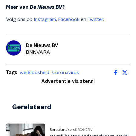
Meer van
De Nieuws BV
?
Volg ons op
Instagram
,
Facebook
en
Twitter
.
De Nieuws BV
BNNVARA
Tags
werkloosheid
Coronavirus
Advertentie via ster.nl
Gerelateerd
Spraakmakers
KRO-NCRV