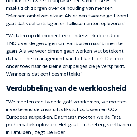
het kabinet twee steunpakketten samen. De Boer
maakt zich zorgen over de houding van mensen.
"Mensen omhelzen elkaar. Als er een tweede golf komt
gaat dat veel ontslagen en faillissementen opleveren."
"Wij laten op dit moment een onderzoek doen door
TNO over de gevolgen om van buiten naar binnen te
gaan. Als we weer binnen gaan werken wat betekent
dat voor het management van het kantoor? Dus een
onderzoek naar de kleine druppeltjes die je verspreidt.
Wanneer is dat echt besmettelijk?"
Verdubbeling van de werkloosheid
"We moeten een tweede golf voorkomen, we moeten
investerend de crisis uit, stikstof oplossen en CO2
Europees aanpakken. Daarnaast moeten we de Tata
problematiek oplossen. Het gaat om heel erg veel banen
in IJmuiden", zegt De Boer.