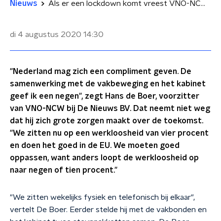
Nieuws
Als er een lockdown komt vreest VNO-NCW voorzitter De Boer voor een verdubbeling van de werkloosheid
di 4 augustus 2020
14:30
"Nederland mag zich een compliment geven. De
samenwerking met de vakbeweging en het kabinet
geef ik een negen", zegt Hans de Boer, voorzitter
van VNO-NCW bij De Nieuws BV. Dat neemt niet weg
dat hij zich grote zorgen maakt over de toekomst.
"We zitten nu op een werkloosheid van vier procent
en doen het goed in de EU. We moeten goed
oppassen, want anders loopt de werkloosheid op
naar negen of tien procent."
"We zitten wekelijks fysiek en telefonisch bij elkaar",
vertelt De Boer. Eerder stelde hij met de vakbonden en