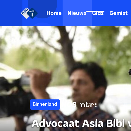
Home
Nieuws
Gids
Gemist
Binnenland
Advocaat Asia Bibi 