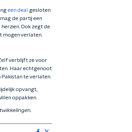
ring
een deal
gesloten
 mag de partij een
 herzien. Ook zegt de
iet mogen verlaten.
elf verblijft ze voor
laten. Haar echtgenoot
Pakistan te verlaten.
jdelijk opvangt,
willen oppakken.
twikkelingen.