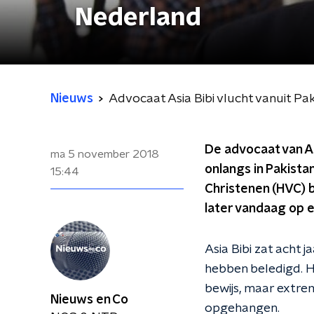
Nederland
Nieuws
Advocaat Asia Bibi vlucht vanuit Pa
De advocaat van Asi
ma 5 november 2018
onlangs in Pakista
15:44
Christenen (HVC) 
later vandaag op e
Asia Bibi zat acht
hebben beledigd. H
bewijs, maar extrem
Nieuws en Co
opgehangen.