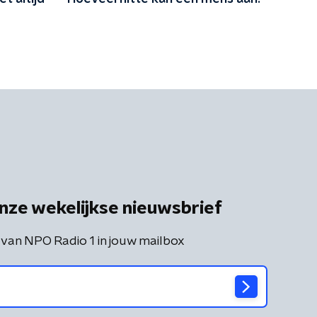
nze wekelijkse nieuwsbrief
 van NPO Radio 1 in jouw mailbox