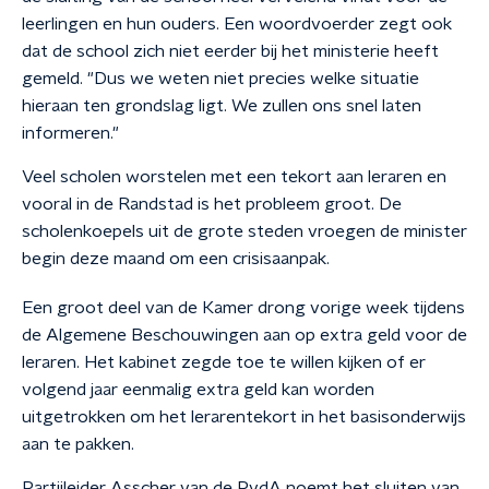
leerlingen en hun ouders. Een woordvoerder zegt ook
dat de school zich niet eerder bij het ministerie heeft
gemeld. "Dus we weten niet precies welke situatie
hieraan ten grondslag ligt. We zullen ons snel laten
informeren."
Veel scholen worstelen met een tekort aan leraren en
vooral in de Randstad is het probleem groot. De
scholenkoepels uit de grote steden vroegen de minister
begin deze maand om een crisisaanpak.
Een groot deel van de Kamer drong vorige week tijdens
de Algemene Beschouwingen aan op extra geld voor de
leraren. Het kabinet zegde toe te willen kijken of er
volgend jaar eenmalig extra geld kan worden
uitgetrokken om het lerarentekort in het basisonderwijs
aan te pakken.
Partijleider Asscher van de PvdA noemt het sluiten van