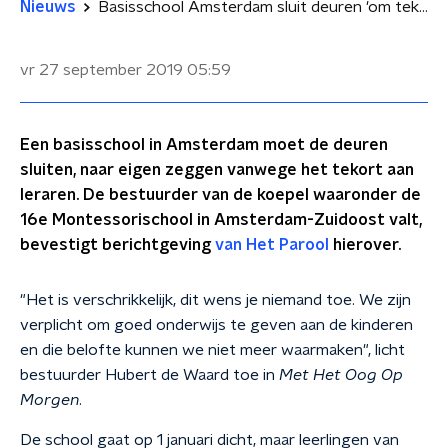
Nieuws
Basisschool Amsterdam sluit deuren 'om tekort aan leraren'
vr 27 september 2019
05:59
Een basisschool in Amsterdam moet de deuren
sluiten, naar eigen zeggen vanwege het tekort aan
leraren. De bestuurder van de koepel waaronder de
16e Montessorischool in Amsterdam-Zuidoost valt,
bevestigt berichtgeving
van Het Parool
hierover.
"Het is verschrikkelijk, dit wens je niemand toe. We zijn
verplicht om goed onderwijs te geven aan de kinderen
en die belofte kunnen we niet meer waarmaken", licht
bestuurder Hubert de Waard toe in
Met Het Oog Op
Morgen
.
De school gaat op 1 januari dicht, maar leerlingen van