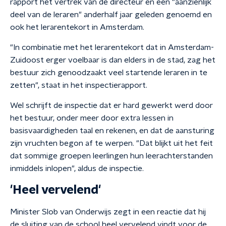
rapport het vertrek van de directeur en een "aanzienlijk
deel van de leraren" anderhalf jaar geleden genoemd en
ook het lerarentekort in Amsterdam.
"In combinatie met het lerarentekort dat in Amsterdam-
Zuidoost erger voelbaar is dan elders in de stad, zag het
bestuur zich genoodzaakt veel startende leraren in te
zetten", staat in het inspectierapport.
Wel schrijft de inspectie dat er hard gewerkt werd door
het bestuur, onder meer door extra lessen in
basisvaardigheden taal en rekenen, en dat de aansturing
zijn vruchten begon af te werpen. "Dat blijkt uit het feit
dat sommige groepen leerlingen hun leerachterstanden
inmiddels inlopen", aldus de inspectie.
'Heel vervelend'
Minister Slob van Onderwijs zegt in een reactie dat hij
de sluiting van de school heel vervelend vindt voor de