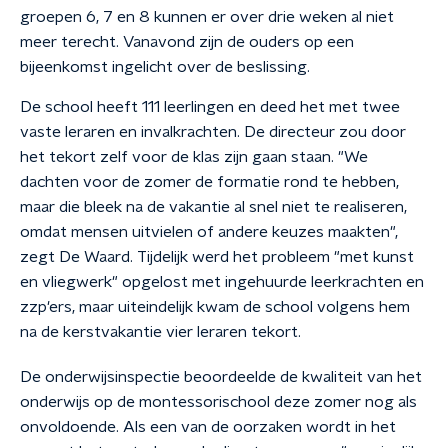
groepen 6, 7 en 8 kunnen er over drie weken al niet
meer terecht. Vanavond zijn de ouders op een
bijeenkomst ingelicht over de beslissing.
De school heeft 111 leerlingen en deed het met twee
vaste leraren en invalkrachten. De directeur zou door
het tekort zelf voor de klas zijn gaan staan. "We
dachten voor de zomer de formatie rond te hebben,
maar die bleek na de vakantie al snel niet te realiseren,
omdat mensen uitvielen of andere keuzes maakten",
zegt De Waard. Tijdelijk werd het probleem "met kunst
en vliegwerk" opgelost met ingehuurde leerkrachten en
zzp'ers, maar uiteindelijk kwam de school volgens hem
na de kerstvakantie vier leraren tekort.
De onderwijsinspectie beoordeelde de kwaliteit van het
onderwijs op de montessorischool deze zomer nog als
onvoldoende. Als een van de oorzaken wordt in het