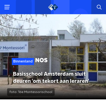
Binnenland
Basisschool Amsterdam sluit
deuren 'om tekort aan leraren'
foto:
16e Montessorischool