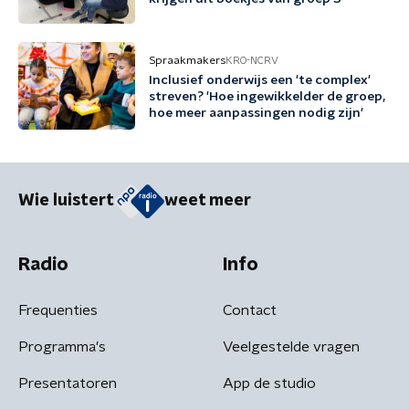
Spraakmakers
KRO-NCRV
Inclusief onderwijs een 'te complex'
streven? 'Hoe ingewikkelder de groep,
hoe meer aanpassingen nodig zijn'
Wie luistert
weet meer
Radio
Info
Frequenties
Contact
Programma's
Veelgestelde vragen
Presentatoren
App de studio