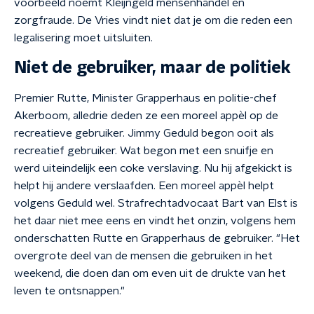
voorbeeld noemt Kleijngeld mensenhandel en
zorgfraude. De Vries vindt niet dat je om die reden een
legalisering moet uitsluiten.
Niet de gebruiker, maar de politiek
Premier Rutte, Minister Grapperhaus en politie-chef
Akerboom, alledrie deden ze een moreel appèl op de
recreatieve gebruiker. Jimmy Geduld begon ooit als
recreatief gebruiker. Wat begon met een snuifje en
werd uiteindelijk een coke verslaving. Nu hij afgekickt is
helpt hij andere verslaafden. Een moreel appèl helpt
volgens Geduld wel. Strafrechtadvocaat Bart van Elst is
het daar niet mee eens en vindt het onzin, volgens hem
onderschatten Rutte en Grapperhaus de gebruiker. "Het
overgrote deel van de mensen die gebruiken in het
weekend, die doen dan om even uit de drukte van het
leven te ontsnappen."