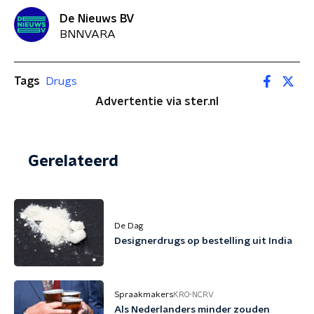
De Nieuws BV
BNNVARA
Tags
Drugs
Advertentie via ster.nl
Gerelateerd
De Dag
Designerdrugs op bestelling uit India
Spraakmakers
KRO-NCRV
Als Nederlanders minder zouden