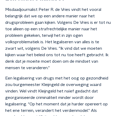
Misdaadjournalist Peter R. de Vries vindt het vooral
belangrijk dat we op een andere manier naar het
drugsprobleem gaan kijken. Volgens De Vries is er tot nu
toe alleen op een strafrechtelijke manier naar het
probleem gekeken, terwijl het in zijn ogen
volksproblematiek is. Het legaliseren van alles is te
zwart wit, volgens De Vries. "Ik vind dat we moeten
kijken waar het beleid ons tot nu toe heeft gebracht. Ik
denk dat je moeite moet doen om de mindset van
mensen te veranderen."
Een legalisering van drugs met het oog op gezondheid
zou burgemeester Kleijngeld de overweging waard
vinden. Wel vindt Kleijngeld het naïef gedacht dat
georganiseerde criminaliteit minder wordt door
legalisering. "Op het moment dat je harder opereert op
het ene terrein, verandert het verdienmodel." Als