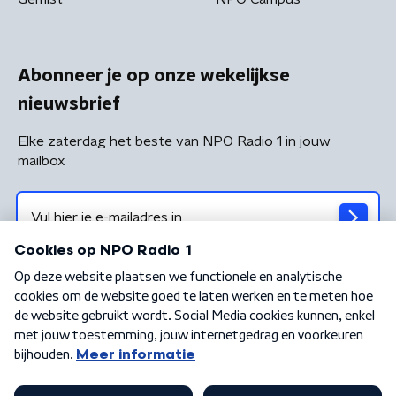
Abonneer je op onze wekelijkse
nieuwsbrief
Elke zaterdag het beste van NPO Radio 1 in jouw
mailbox
Algemene voorwaarden
Privacybeleid
Cookiebeleid