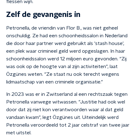
flessen wijn.
Zelf de gevangenis in
Petronella, de vriendin van Flor B., was niet geheel
onschuldig. Ze had een schoonheidssalon in Nederland
die door haar partner werd gebruikt als 'stash house',
een plek waar crimineel geld werd opgeslagen. In haar
schoonheidssalon werd 12 miljoen euro gevonden. "Zij
was ook op de hoogte van al zijn activiteiten", laat
Özgünes weten. "Ze staat nu ook terecht wegens
lidmaatschap van een criminele organisatie."
In 2023 was er in Zwitserland al een rechtszaak tegen
Petronella vanwege witwassen. "Justitie had ook wel
door dat zij niet kon verantwoorden waar al dat geld
vandaan kwam", legt Özgünes uit. Uiteindelijk werd
Petronella veroordeeld tot 2 jaar celstraf van twee jaar
met uitstel.