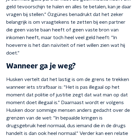
geld tevoorschijn te halen en alles te betalen, kan je daar
vragen bij stellen." Özgünes benadrukt dat het zeker
belangrijk is om vraagtekens te zetten bij een partner
die geen vaste baan heeft of geen vaste bron van
inkomen heeft, maar toch heel veel geld heeft: "In
hoeverre is het dan naïviteit of niet willen zien wat hij
doet."
Wanneer ga je weg?
Husken vertelt dat het lastig is om de grens te trekken
wanneer iets strafbaar is: "Het is pas illegaal op het
moment dat politie of justitie zegt dat wat man op dat
moment doet illegaal is." Daarnaast wordt er volgens
Husken door sommige mensen anders gedacht over de
grenzen van de wet: "In bepaalde kringen is
drugsgebruik heel normaal, dus iemand die in de drugs
handelt is dan ook heel normaal." Verder kan een relatie