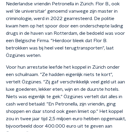
Nederlandse vriendin Petronella in Zürich. Flor B., ook
wel 'de universitair' genoemd vanwege zijn master in
criminologie, werd in 2022 gearresteerd. De politie
kwam hem op het spoor door een onderschepte lading
drugs in de haven van Rotterdam, die bedoeld was voor
een Belgische Firma. "Hierdoor bleek dat Flor B.
betrokken was bij heel veel terugtransporten", laat
Özgünes weten.
Voor hun arrestatie leefde het koppel in Zürich onder
een schuilnaam. "Ze hadden eigenlijk niets te kort",
vertelt Özgünes. "Zij gaf verschrikkelijk veel geld uit aan
luxe goederen, lekker eten, wijn en de duurste hotels.
Niets was eigenlijk te gek." Özgünes vertelt dat alles in
cash werd betaald: "En Petronella, zijn vriendin, ging
shoppen en daar stond ook geen limiet op." Het koppel
zou in twee jaar tijd 2,5 miljoen euro hebben opgemaakt,
bijvoorbeeld door 400.000 euro uit te geven aan