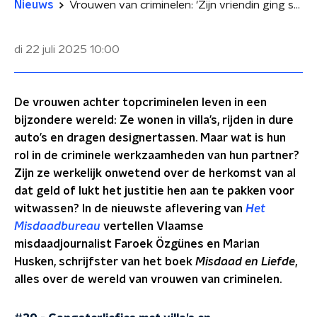
Nieuws
Vrouwen van criminelen: 'Zijn vriendin ging shoppen zonder limiet'
di 22 juli 2025
10:00
De vrouwen achter topcriminelen leven in een
bijzondere wereld: Ze wonen in villa’s, rijden in dure
auto’s en dragen designertassen. Maar wat is hun
rol in de criminele werkzaamheden van hun partner?
Zijn ze werkelijk onwetend over de herkomst van al
dat geld of lukt het justitie hen aan te pakken voor
witwassen? In de nieuwste aflevering van
Het
Misdaadbureau
vertellen Vlaamse
misdaadjournalist Faroek Özgünes en Marian
Husken, schrijfster van het boek
Misdaad en Liefde
,
alles over de wereld van vrouwen van criminelen.