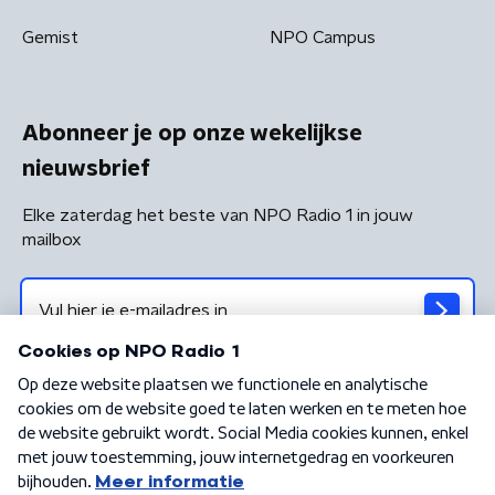
Gemist
NPO Campus
Abonneer je op onze wekelijkse
nieuwsbrief
Elke zaterdag het beste van NPO Radio 1 in jouw
mailbox
Algemene voorwaarden
Privacybeleid