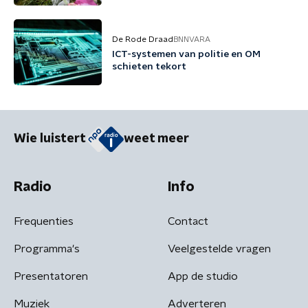
De Rode Draad
BNNVARA
ICT-systemen van politie en OM
schieten tekort
Wie luistert
weet meer
Radio
Info
Frequenties
Contact
Programma's
Veelgestelde vragen
Presentatoren
App de studio
Muziek
Adverteren