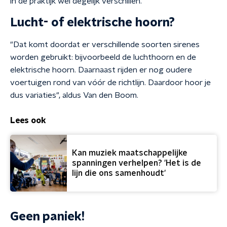
in de praktijk wel degelijk verschillen.
Lucht- of elektrische hoorn?
"Dat komt doordat er verschillende soorten sirenes
worden gebruikt: bijvoorbeeld de luchthoorn en de
elektrische hoorn. Daarnaast rijden er nog oudere
voertuigen rond van vóór de richtlijn. Daardoor hoor je
dus variaties", aldus Van den Boom.
Lees ook
Kan muziek maatschappelijke
spanningen verhelpen? 'Het is de
lijn die ons samenhoudt'
Geen paniek!