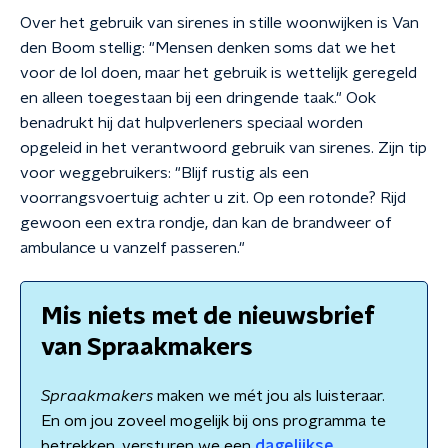
Over het gebruik van sirenes in stille woonwijken is Van
den Boom stellig: "Mensen denken soms dat we het
voor de lol doen, maar het gebruik is wettelijk geregeld
en alleen toegestaan bij een dringende taak." Ook
benadrukt hij dat hulpverleners speciaal worden
opgeleid in het verantwoord gebruik van sirenes. Zijn tip
voor weggebruikers: "Blijf rustig als een
voorrangsvoertuig achter u zit. Op een rotonde? Rijd
gewoon een extra rondje, dan kan de brandweer of
ambulance u vanzelf passeren."
Mis niets met de nieuwsbrief
van Spraakmakers
Spraakmakers
maken we mét jou als luisteraar.
En om jou zoveel mogelijk bij ons programma te
betrekken, versturen we een
dagelijkse