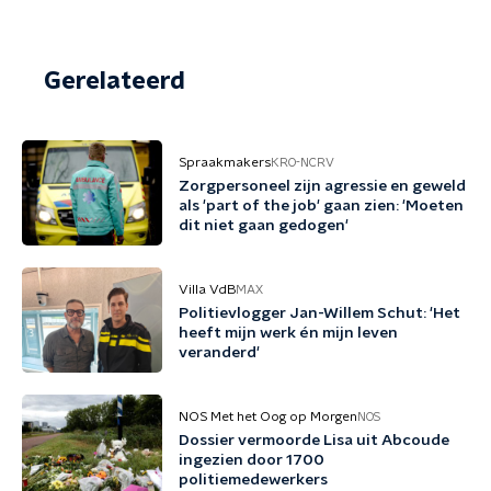
Gerelateerd
Spraakmakers
KRO-NCRV
Zorgpersoneel zijn agressie en geweld
als 'part of the job' gaan zien: 'Moeten
dit niet gaan gedogen'
Villa VdB
MAX
Politievlogger Jan-Willem Schut: 'Het
heeft mijn werk én mijn leven
veranderd'
NOS Met het Oog op Morgen
NOS
Dossier vermoorde Lisa uit Abcoude
ingezien door 1700
politiemedewerkers