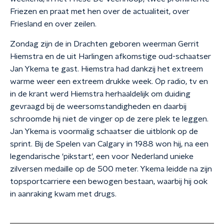
Friezen en praat met hen over de actualiteit, over
Friesland en over zeilen.
Zondag zijn de in Drachten geboren weerman Gerrit
Hiemstra en de uit Harlingen afkomstige oud-schaatser
Jan Ykema te gast. Hiemstra had dankzij het extreem
warme weer een extreem drukke week. Op radio, tv en
in de krant werd Hiemstra herhaaldelijk om duiding
gevraagd bij de weersomstandigheden en daarbij
schroomde hij niet de vinger op de zere plek te leggen.
Jan Ykema is voormalig schaatser die uitblonk op de
sprint. Bij de Spelen van Calgary in 1988 won hij, na een
legendarische 'pikstart', een voor Nederland unieke
zilversen medaille op de 500 meter. Ykema leidde na zijn
topsportcarriere een bewogen bestaan, waarbij hij ook
in aanraking kwam met drugs.