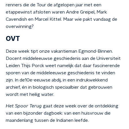
renners die de Tour de afgelopen jaar met een
etappewinst afsloten waren Andre Greipel, Mark
Cavendish en Marcel Kittel. Maar wie pakt vandaag de
overwinning?
OVT
Deze week tipt onze vakantieman Egmond-Binnen.
Docent middeleeuwse geschiedenis aan de Universiteit
Leiden Thijs Porck weet namelijk dat daar fascinerende
sporen van de middeleeuwse geschiedenis te vinden
zijn. In de10e-eeuwse abdij, in een indrukwekkend
archief, én in biologisch speciaalbier dat gebrouwen
wordt met heilig water.
Het Spoor Terug
gaat deze week over de ontdekking
van een bijzonder dagboek: van een huisvrouw die
maandenlang tussen de Indianen leefde.