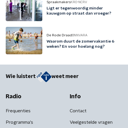
Spraakmakers
KRO-NCRV
Ligt er tegenwoordig minder
kauwgom op straat dan vroeger?
De Rode Draad
BNNVARA
Waarom duurt de zomervakantie 6
weken? En voor hoelang nog?
Wie luistert
weet meer
Radio
Info
Frequenties
Contact
Programma's
Veelgestelde vragen