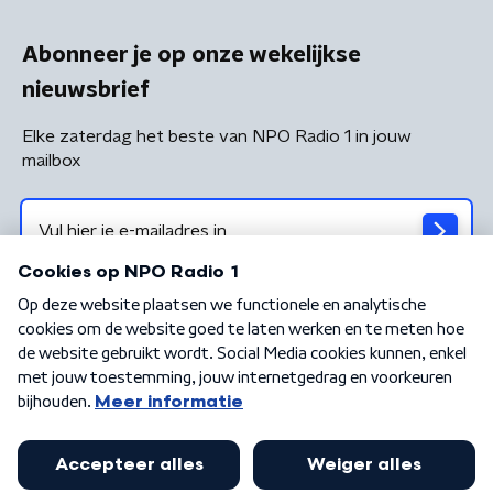
Abonneer je op onze wekelijkse
nieuwsbrief
Elke zaterdag het beste van NPO Radio 1 in jouw
mailbox
Algemene voorwaarden
Privacybeleid
Cookiebeleid