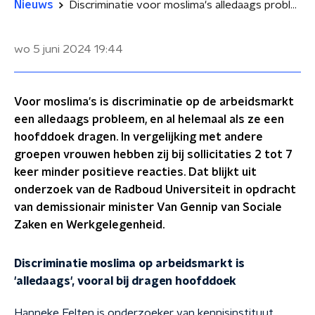
Nieuws
Discriminatie voor moslima's alledaags probleem op de arbeidsmarkt
wo 5 juni 2024
19:44
Voor moslima's is discriminatie op de arbeidsmarkt
een alledaags probleem, en al helemaal als ze een
hoofddoek dragen. In vergelijking met andere
groepen vrouwen hebben zij bij sollicitaties 2 tot 7
keer minder positieve reacties. Dat blijkt uit
onderzoek van de Radboud Universiteit in opdracht
van demissionair minister Van Gennip van Sociale
Zaken en Werkgelegenheid.
Discriminatie moslima op arbeidsmarkt is
'alledaags', vooral bij dragen hoofddoek
Hanneke Felten is onderzoeker van kennisinstituut