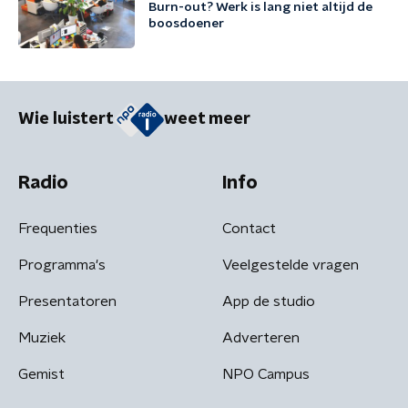
Burn-out? Werk is lang niet altijd de
boosdoener
Wie luistert
weet meer
Radio
Info
Frequenties
Contact
Programma's
Veelgestelde vragen
Presentatoren
App de studio
Muziek
Adverteren
Gemist
NPO Campus