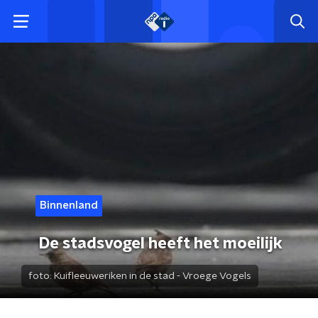
Binnenland
De stadsvogel heeft het moeilijk
foto:
Kuifleeuweriken in de stad - Vroege Vogels