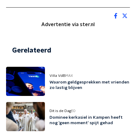
Advertentie via ster.nl
Gerelateerd
Villa VdB
MAX
Waarom geldgesprekken met vrienden
zo lastig blijven
Dit is de Dag
EO
Dominee kerkasiel in Kampen heeft
nog 'geen moment' spijt gehad