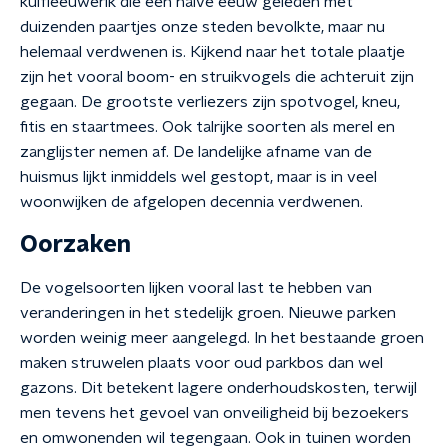
kuifleeuwerik die een halve eeuw geleden met
duizenden paartjes onze steden bevolkte, maar nu
helemaal verdwenen is. Kijkend naar het totale plaatje
zijn het vooral boom- en struikvogels die achteruit zijn
gegaan. De grootste verliezers zijn spotvogel, kneu,
fitis en staartmees. Ook talrijke soorten als merel en
zanglijster nemen af. De landelijke afname van de
huismus lijkt inmiddels wel gestopt, maar is in veel
woonwijken de afgelopen decennia verdwenen.
Oorzaken
De vogelsoorten lijken vooral last te hebben van
veranderingen in het stedelijk groen. Nieuwe parken
worden weinig meer aangelegd. In het bestaande groen
maken struwelen plaats voor oud parkbos dan wel
gazons. Dit betekent lagere onderhoudskosten, terwijl
men tevens het gevoel van onveiligheid bij bezoekers
en omwonenden wil tegengaan. Ook in tuinen worden