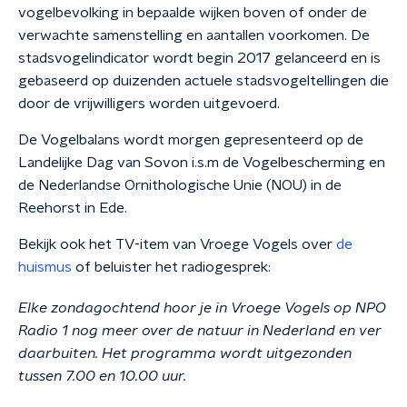
vogelbevolking in bepaalde wijken boven of onder de
verwachte samenstelling en aantallen voorkomen. De
stadsvogelindicator wordt begin 2017 gelanceerd en is
gebaseerd op duizenden actuele stadsvogeltellingen die
door de vrijwilligers worden uitgevoerd.
De Vogelbalans wordt morgen gepresenteerd op de
Landelijke Dag van Sovon i.s.m de Vogelbescherming en
de Nederlandse Ornithologische Unie (NOU) in de
Reehorst in Ede.
Bekijk ook het TV-item van Vroege Vogels over
de
huismus
of beluister het radiogesprek:
Elke zondagochtend hoor je in Vroege Vogels op NPO
Radio 1 nog meer over de natuur in Nederland en ver
daarbuiten. Het programma wordt uitgezonden
tussen 7.00 en 10.00 uur.