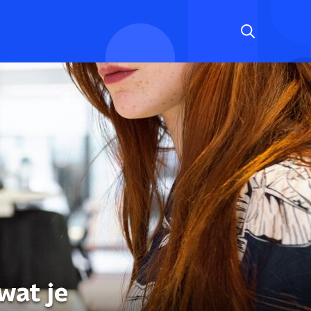
wat je