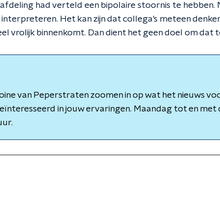
afdeling had verteld een bipolaire stoornis te hebben. 
t interpreteren. Het kan zijn dat collega's meteen denke
heel vrolijk binnenkomt. Dan dient het geen doel om dat t
oine van Peperstraten zoomen in op wat het nieuws voo
 geïnteresseerd in jouw ervaringen. Maandag tot en me
uur.