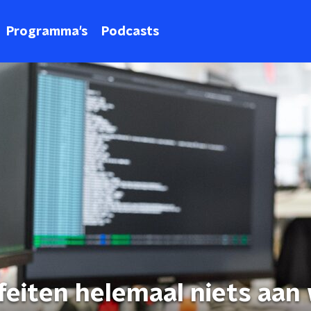
Programma's
Podcasts
 feiten helemaal niets aan 