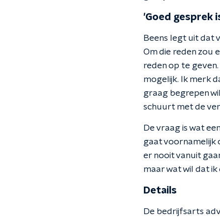
'Goed gesprek is
Beens legt uit dat
Om die reden zou e
reden op te geven.
mogelijk. Ik merk d
graag begrepen will
schuurt met de ver
De vraag is wat ee
gaat voornamelijk 
er nooit vanuit gaa
maar wat wil dat ik
Details
De bedrijfsarts adv