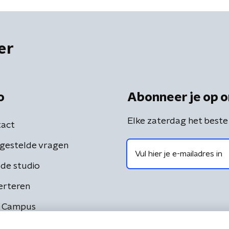
'
er
o
Abonneer je op o
Elke zaterdag het beste
act
gestelde vragen
de studio
erteren
 Campus