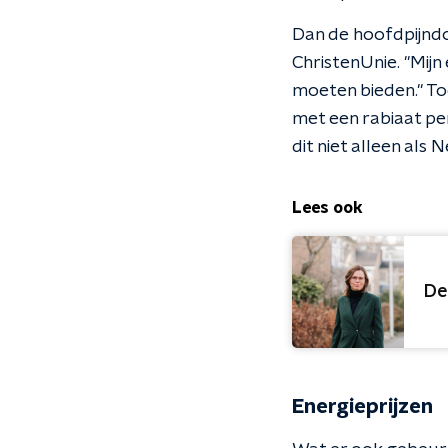
Dan de hoofdpijndos
ChristenUnie. "Mijn
moeten bieden." Toc
met een rabiaat p
dit niet alleen als
Lees ook
De
Energieprijzen