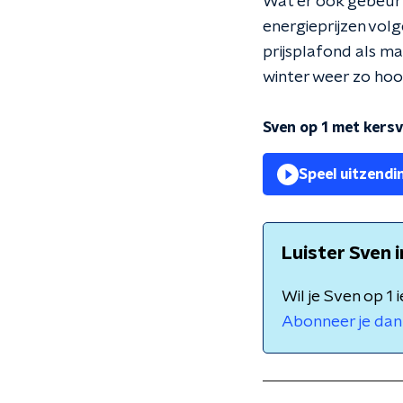
Wat er ook gebeurt,
energieprijzen volg
prijsplafond als ma
winter weer zo hoog
Sven op 1 met kersv
Speel uitzendi
Luister Sven 
Wil je Sven op 1
Abonneer je dan 