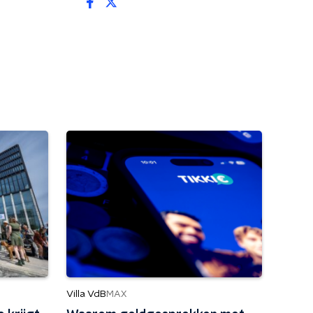
Villa VdB
MAX