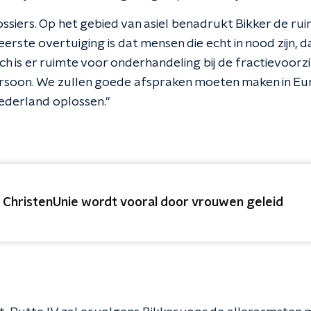
siers. Op het gebied van asiel benadrukt Bikker de ruim
 eerste overtuiging is dat mensen die echt in nood zijn, 
h is er ruimte voor onderhandeling bij de fractievoorzit
ersoon. We zullen goede afspraken moeten maken in Eu
 Nederland oplossen."
 ChristenUnie wordt vooral door vrouwen geleid