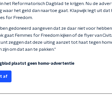
n het Reformatorisch Dagblad te krijgen. Nu de advert
g waar het geld dan naartoe gaat. Klapwijk legt uit dat h
es for Freedom.
ben gedoneerd aangeven dat ze daar niet voor hebben b
k gaat Femmes for Freedom kijken of de flyer van Civit
unt zeggen dat deze uiting aanzet tot haat tegen homo’s 
 zijn om dat aan te pakken."
gblad plaatst geen homo-advertentie
t af