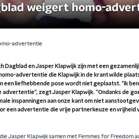
blad weigert homo-adver
omo-advertentie
h Dagblad en Jasper Klapwijk zijn met een gezamenlij
omo-advertentie die Klapwijk in de krant wilde plaat
 een liefhebbende pose wordt niet geplaatst. "Ik ben
de advertentie", zegt Jasper Klapwijk. "Ondanks de 
ale inspanningen aan onze kant om niet aanstootgeven
or een advertentie die vrije partnerkeuze en vrijheid
 die Jasper Klapwijk samen met Femmes for Freedom a