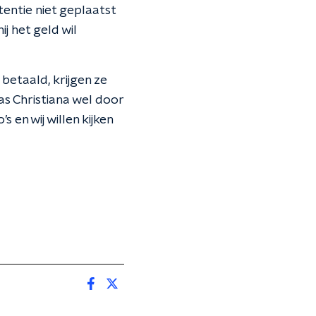
entie niet geplaatst
ij het geld wil
etaald, krijgen ze
as Christiana wel door
en wij willen kijken