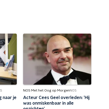
NOS Met het Oog op Morgen
S
NOS
 naar je
Acteur Cees Geel overleden: 'Hij
was onmiskenbaar in alle