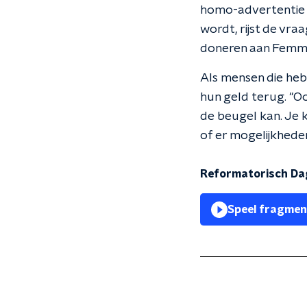
homo-advertentie i
wordt, rijst de vraa
doneren aan Femm
Als mensen die heb
hun geld terug. "Oo
de beugel kan. Je k
of er mogelijkheden
Reformatorisch Da
Speel fragmen