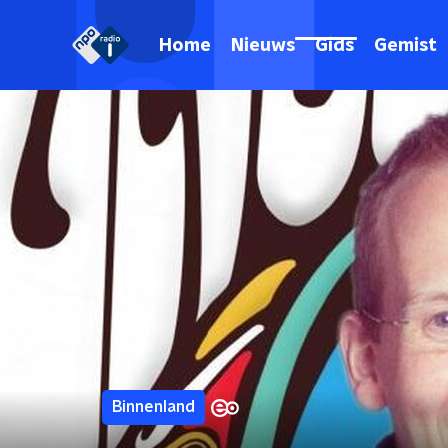
Home
Nieuws
Gids
Gemist
Binnenland