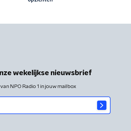
opzichten'
nze wekelijkse nieuwsbrief
 van NPO Radio 1 in jouw mailbox