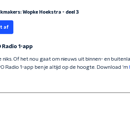
kmakers: Wopke Hoekstra - deel 3
t af
 Radio 1-app
 niks. Of het nou gaat om nieuws uit binnen- en buitenla
O Radio 1-app ben je altijd op de hoogte. Download 'm