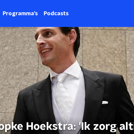
Programma's
Podcasts
ke Hoekstra: 'Ik zorg alt