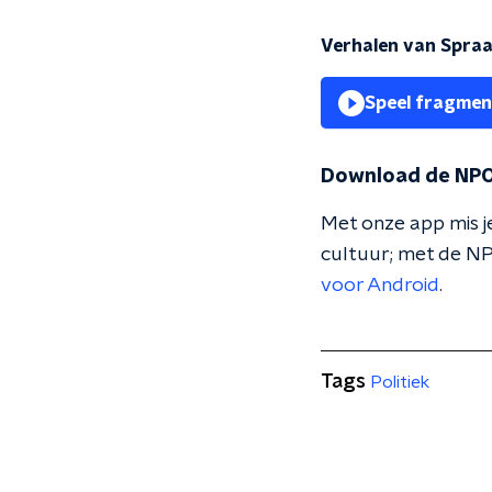
Verhalen van Spraa
Speel fragmen
Download de NPO
Met onze app mis je
cultuur; met de NP
voor Android
.
Tags
Politiek