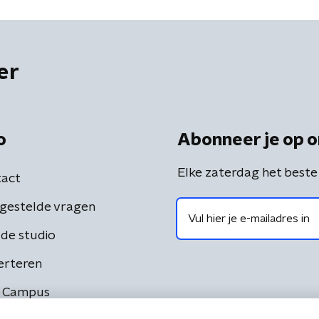
er
o
Abonneer je op o
Elke zaterdag het beste
act
gestelde vragen
de studio
erteren
 Campus