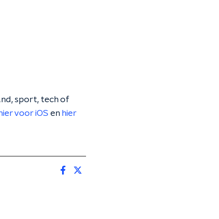
nd, sport, tech of
hier voor iOS
en
hier