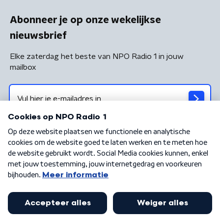
Abonneer je op onze wekelijkse
nieuwsbrief
Elke zaterdag het beste van NPO Radio 1 in jouw
mailbox
Algemene voorwaarden
Privacybeleid
Cookiebeleid