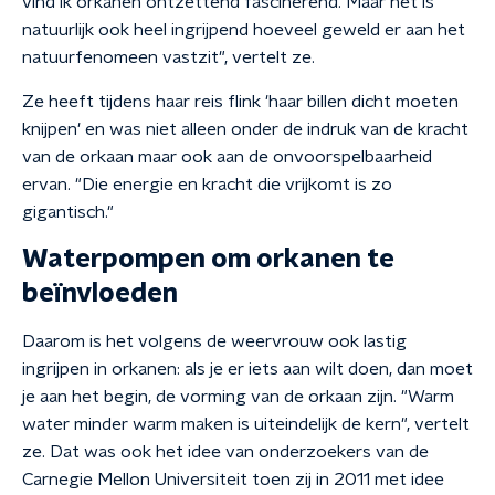
vind ik orkanen ontzettend fascinerend. Maar het is
natuurlijk ook heel ingrijpend hoeveel geweld er aan het
natuurfenomeen vastzit", vertelt ze.
Ze heeft tijdens haar reis flink 'haar billen dicht moeten
knijpen' en was niet alleen onder de indruk van de kracht
van de orkaan maar ook aan de onvoorspelbaarheid
ervan. "Die energie en kracht die vrijkomt is zo
gigantisch."
Waterpompen om orkanen te
beïnvloeden
Daarom is het volgens de weervrouw ook lastig
ingrijpen in orkanen: als je er iets aan wilt doen, dan moet
je aan het begin, de vorming van de orkaan zijn. "Warm
water minder warm maken is uiteindelijk de kern", vertelt
ze. Dat was ook het idee van onderzoekers van de
Carnegie Mellon Universiteit toen zij in 2011 met idee