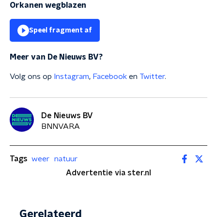
Orkanen wegblazen
Speel fragment af
Meer van De Nieuws BV?
Volg ons op
Instagram
,
Facebook
en
Twitter
.
De Nieuws BV
BNNVARA
Tags
weer
natuur
Advertentie via ster.nl
Gerelateerd