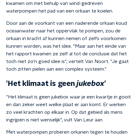
kwamen om met behulp van wind-gedreven
waterpompen het pad van een orkaan te koelen.
Door aan de voorkant van een naderende orkaan koud
oceaanwater naar het oppervlak te pompen, zou de
orkaan in kracht af kunnen nemen of zelfs voorkomen
kunnen worden, was het idee. "Maar aan het einde van
het rapport kwamen ze zelf al tot de conclusie dat het
toch niet zo'n goed idee is", vertelt Van Noort. "Je gaat
toch zitten pielen aan een complex systeem."
'Het klimaat is geen
jukebox
'
"Het klimaat is geen jukebox waar je een kwartje in gooit
en dan zeker weet welke plaat er aan komt. Er werken
zo veel krachten op elkaar in. Op dat gebied als mens
ingrijpen is niet wenselijk", vult Van Leur aan.
Met waterpompen proberen orkanen tegen te houden