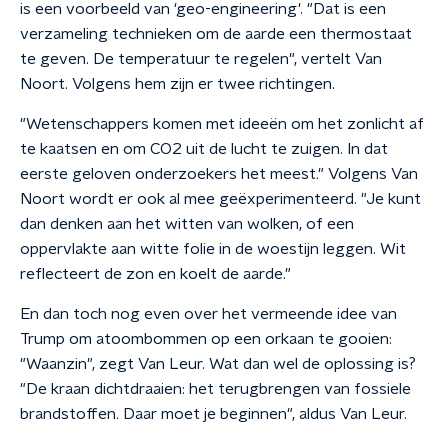
is een voorbeeld van 'geo-engineering'. "Dat is een
verzameling technieken om de aarde een thermostaat
te geven. De temperatuur te regelen", vertelt Van
Noort. Volgens hem zijn er twee richtingen.
"Wetenschappers komen met ideeën om het zonlicht af
te kaatsen en om CO2 uit de lucht te zuigen. In dat
eerste geloven onderzoekers het meest." Volgens Van
Noort wordt er ook al mee geëxperimenteerd. "Je kunt
dan denken aan het witten van wolken, of een
oppervlakte aan witte folie in de woestijn leggen. Wit
reflecteert de zon en koelt de aarde."
En dan toch nog even over het vermeende idee van
Trump om atoombommen op een orkaan te gooien:
"Waanzin", zegt Van Leur. Wat dan wel de oplossing is?
"De kraan dichtdraaien: het terugbrengen van fossiele
brandstoffen. Daar moet je beginnen", aldus Van Leur.