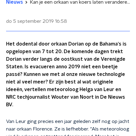
Nieuws
Kan je een orkaan van koers laten veranderen?
do 5 september 2019
16:58
Het dodental door orkaan Dorian op de Bahama's is
opgelopen van 7 tot 20. De komende dagen trekt
Dorian verder langs de oostkust van de Verenigde
Staten. Is evacueren anno 2019 niet een beetje
passé? Kunnen we met al onze nieuwe technologie
niet al veel meer? Er zijn best al wat originele
ideeën, vertellen meteoroloog Helga van Leur en
NRC techjournalist Wouter van Noort in De Nieuws
BV.
Van Leur ging precies een jaar geleden zelf nog op jacht
naar orkaan Florence. Ze is liefhebber. "Als meteoroloog