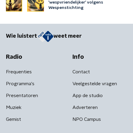
'wespvriendelijker' volgens
Wespenstichting
Wie luistert
weet meer
Radio
Info
Frequenties
Contact
Programma's
Veelgestelde vragen
Presentatoren
App de studio
Muziek
Adverteren
Gemist
NPO Campus