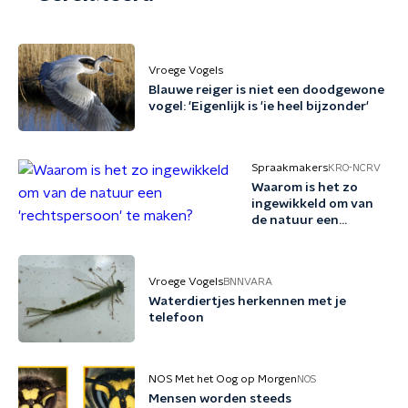
Vroege Vogels
Blauwe reiger is niet een doodgewone
vogel: 'Eigenlijk is 'ie heel bijzonder'
Spraakmakers
KRO-NCRV
Waarom is het zo
ingewikkeld om van
de natuur een
'rechtspersoon' te
maken?
Vroege Vogels
BNNVARA
Waterdiertjes herkennen met je
telefoon
NOS Met het Oog op Morgen
NOS
Mensen worden steeds