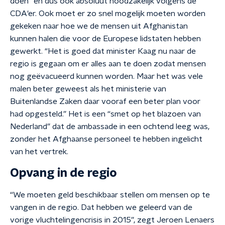
doen” en dus ook absoluut noodzakelijk volgens de
CDA'er. Ook moet er zo snel mogelijk moeten worden
gekeken naar hoe we de mensen uit Afghanistan
kunnen halen die voor de Europese lidstaten hebben
gewerkt. “Het is goed dat minister Kaag nu naar de
regio is gegaan om er alles aan te doen zodat mensen
nog geëvacueerd kunnen worden. Maar het was vele
malen beter geweest als het ministerie van
Buitenlandse Zaken daar vooraf een beter plan voor
had opgesteld.” Het is een “smet op het blazoen van
Nederland” dat de ambassade in een ochtend leeg was,
zonder het Afghaanse personeel te hebben ingelicht
van het vertrek.
Opvang in de regio
“We moeten geld beschikbaar stellen om mensen op te
vangen in de regio. Dat hebben we geleerd van de
vorige vluchtelingencrisis in 2015”, zegt Jeroen Lenaers