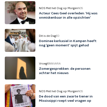
NOS Met het Oog op Morgen
NOS
Acteur Cees Geel overleden: 'Hij was
onmiskenbaar in alle opzichten'
Dit is de Dag
EO
Dominee kerkasiel in Kampen heeft
nog 'geen moment' spijt gehad
Vroeg!
BNNVARA
Zomergesprekken: de personen
achter het nieuws
NOS Met het Oog op Morgen
NOS
De dood van een zwarte tiener in
Mississippi roept veel vragen op