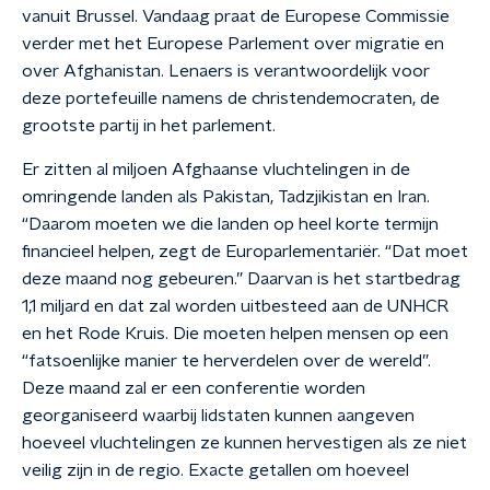
vanuit Brussel. Vandaag praat de Europese Commissie
verder met het Europese Parlement over migratie en
over Afghanistan. Lenaers is verantwoordelijk voor
deze portefeuille namens de christendemocraten, de
grootste partij in het parlement.
Er zitten al miljoen Afghaanse vluchtelingen in de
omringende landen als Pakistan, Tadzjikistan en Iran.
“Daarom moeten we die landen op heel korte termijn
financieel helpen, zegt de Europarlementariër. “Dat moet
deze maand nog gebeuren.” Daarvan is het startbedrag
1,1 miljard en dat zal worden uitbesteed aan de UNHCR
en het Rode Kruis. Die moeten helpen mensen op een
“fatsoenlijke manier te herverdelen over de wereld”.
Deze maand zal er een conferentie worden
georganiseerd waarbij lidstaten kunnen aangeven
hoeveel vluchtelingen ze kunnen hervestigen als ze niet
veilig zijn in de regio. Exacte getallen om hoeveel