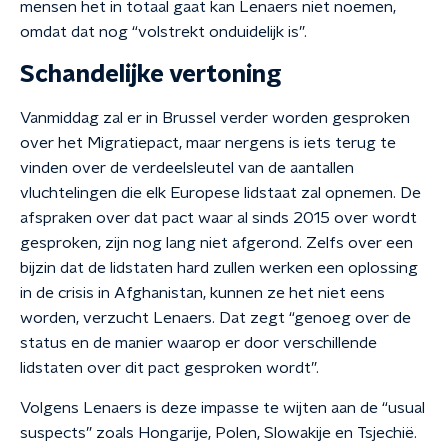
mensen het in totaal gaat kan Lenaers niet noemen,
omdat dat nog “volstrekt onduidelijk is”.
Schandelijke vertoning
Vanmiddag zal er in Brussel verder worden gesproken
over het Migratiepact, maar nergens is iets terug te
vinden over de verdeelsleutel van de aantallen
vluchtelingen die elk Europese lidstaat zal opnemen. De
afspraken over dat pact waar al sinds 2015 over wordt
gesproken, zijn nog lang niet afgerond. Zelfs over een
bijzin dat de lidstaten hard zullen werken een oplossing
in de crisis in Afghanistan, kunnen ze het niet eens
worden, verzucht Lenaers. Dat zegt “genoeg over de
status en de manier waarop er door verschillende
lidstaten over dit pact gesproken wordt”.
Volgens Lenaers is deze impasse te wijten aan de “usual
suspects” zoals Hongarije, Polen, Slowakije en Tsjechië.