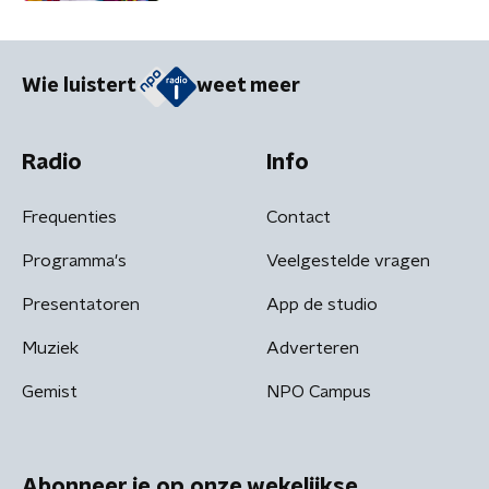
Wie luistert
weet meer
Radio
Info
Frequenties
Contact
Programma's
Veelgestelde vragen
Presentatoren
App de studio
Muziek
Adverteren
Gemist
NPO Campus
Abonneer je op onze wekelijkse