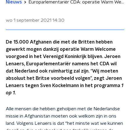
Nieuws
Europarlementariër CDA: operatie Warm Welcome ook in Nederland
wo 1 september 2021
14:30
De 15.000 Afghanen die met de Britten hebben
gewerkt mogen dankzij operatie Warm Welcome
voorgoed in het Verenigd Koninkrijk blijven. Jeroen
Lenaers, Europarlementariër namens het CDA wil
dat Nederland ook ruimhartig zal zijn. “Wij moeten
absoluut het Britse voorbeeld volgen”, zegt Jeroen
Lenaers tegen Sven Kockelmann in het programma
1
op 1
.
Alle mensen die hebben geholpen met de Nederlandse
missie in Afghanistan moeten ook welkom zijn in ons
land. Volgens Lenaers is dat “het minste wat we kunnen