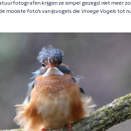
uurfotografen krijgen ze simpel gezegd niet meer zo
 de mooiste foto’s van ijsvogels die
Vroege Vogels
tot n