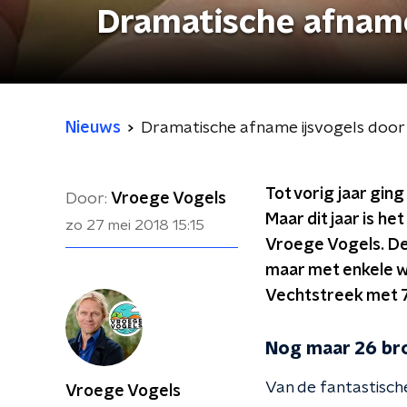
Dramatische afname
Nieuws
Dramatische afname ijsvogels door
Tot vorig jaar ging
Door:
Vroege Vogels
Maar dit jaar is h
zo 27 mei 2018
15:15
Vroege Vogels. De 
maar met enkele we
Vechtstreek met 
Nog maar 26 bro
Van de fantastische
Vroege Vogels