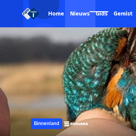
Home
Nieuws
Gids
Gemist
Binnenland