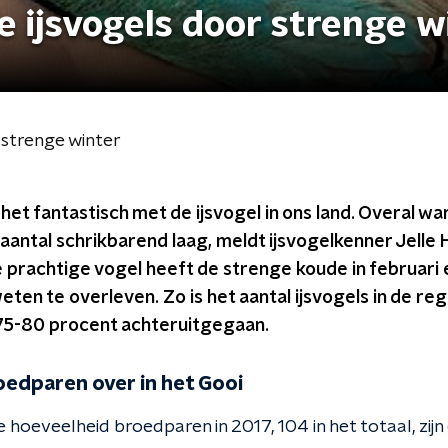
 ijsvogels door strenge w
 strenge winter
 het fantastisch met de ijsvogel in ons land. Overal wa
et aantal schrikbarend laag, meldt ijsvogelkenner Jelle
prachtige vogel heeft de strenge koude in februari e
ten te overleven. Zo is het aantal ijsvogels in de reg
75-80 procent achteruitgegaan.
edparen over in het Gooi
 hoeveelheid broedparen in 2017, 104 in het totaal, zijn