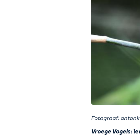
Fotograaf: antonk
Vroege Vogels
: i