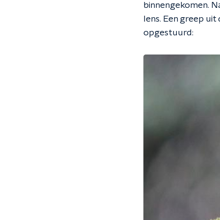
binnengekomen. Nat
lens. Een greep uit
opgestuurd: