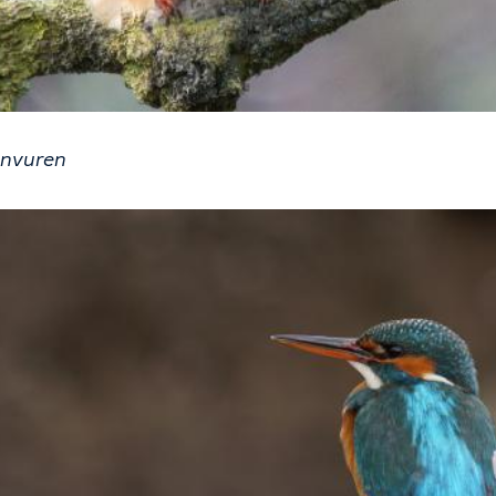
anvuren