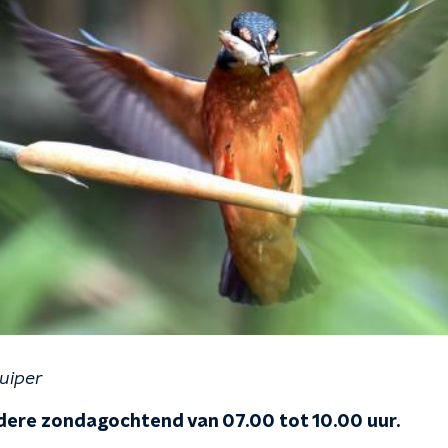
uiper
edere zondagochtend van 07.00 tot 10.00 uur.