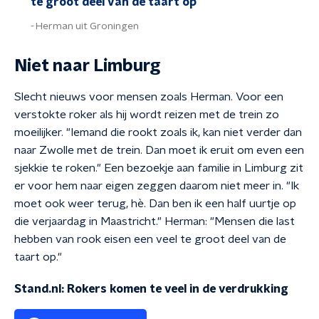
te groot deel van de taart op
Herman uit Groningen
Niet naar Limburg
Slecht nieuws voor mensen zoals Herman. Voor een
verstokte roker als hij wordt reizen met de trein zo
moeilijker. "Iemand die rookt zoals ik, kan niet verder dan
naar Zwolle met de trein. Dan moet ik eruit om even een
sjekkie te roken." Een bezoekje aan familie in Limburg zit
er voor hem naar eigen zeggen daarom niet meer in. "Ik
moet ook weer terug, hè. Dan ben ik een half uurtje op
die verjaardag in Maastricht." Herman: "Mensen die last
hebben van rook eisen een veel te groot deel van de
taart op."
Stand.nl: Rokers komen te veel in de verdrukking