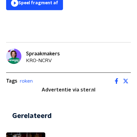
Speel fragment af
Spraakmakers
KRO-NCRV
Tags
roken
Advertentie via ster.nl
Gerelateerd