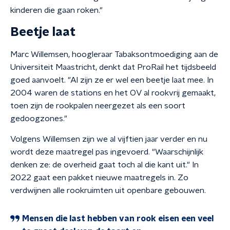
kinderen die gaan roken."
Beetje laat
Marc Willemsen, hoogleraar Tabaksontmoediging aan de
Universiteit Maastricht, denkt dat ProRail het tijdsbeeld
goed aanvoelt. "Al zijn ze er wel een beetje laat mee. In
2004 waren de stations en het OV al rookvrij gemaakt,
toen zijn de rookpalen neergezet als een soort
gedoogzones."
Volgens Willemsen zijn we al vijftien jaar verder en nu
wordt deze maatregel pas ingevoerd. "Waarschijnlijk
denken ze: de overheid gaat toch al die kant uit." In
2022 gaat een pakket nieuwe maatregels in. Zo
verdwijnen alle rookruimten uit openbare gebouwen.
Mensen die last hebben van rook eisen een veel