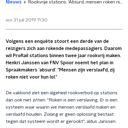
Nieuws
Rookvrije stations: 'Absurd, mensen roken niet voor de lol'
wo 31 juli 2019
11:30
Volgens een enquête stoort een derde van de
reizigers zich aan rokende medepassagiers. Daarom
wil ProRail stations binnen twee jaar rookvrij maken.
Henkri Janssen van FNV Spoor noemt het plan in
Spraakmakers 'absurd'. "Mensen zijn verslaafd, zij
roken niet voor hun lol."
De vakbond ziet een algeheel rookverbod op stations
dan ook niet zitten. "Roken is een verslaving. Er is een
systeem waar waarin we mensen verslaafd maken en
verslaafd houden. Zolang er geen oplossing bestaat
tegen dat systeem wordt er gerookt", aldus Janssen.