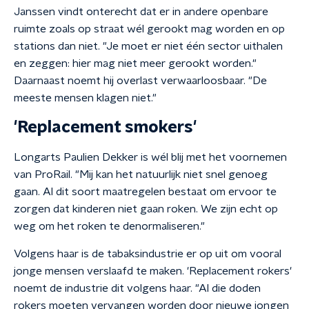
Janssen vindt onterecht dat er in andere openbare
ruimte zoals op straat wél gerookt mag worden en op
stations dan niet. "Je moet er niet één sector uithalen
en zeggen: hier mag niet meer gerookt worden."
Daarnaast noemt hij overlast verwaarloosbaar. "De
meeste mensen klagen niet."
'Replacement smokers'
Longarts Paulien Dekker is wél blij met het voornemen
van ProRail. "Mij kan het natuurlijk niet snel genoeg
gaan. Al dit soort maatregelen bestaat om ervoor te
zorgen dat kinderen niet gaan roken. We zijn echt op
weg om het roken te denormaliseren."
Volgens haar is de tabaksindustrie er op uit om vooral
jonge mensen verslaafd te maken. 'Replacement rokers'
noemt de industrie dit volgens haar. "Al die doden
rokers moeten vervangen worden door nieuwe jongen