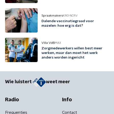
Spraakmakers
KRO-NCRV
Dalende vaccinatiegraad voor
mazelen: hoe erg is dat?
Villa VdB
MAX
Zorgmedewerkers willen best meer
werken, maar dan moet het werk
anders worden ingericht
Wie luistert
weet meer
Radio
Info
Frequenties
Contact