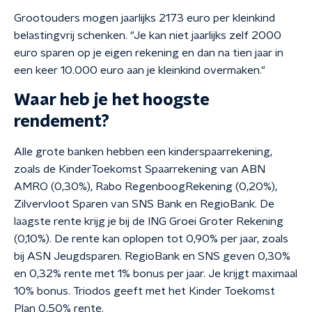
Grootouders mogen jaarlijks 2173 euro per kleinkind
belastingvrij schenken. "Je kan niet jaarlijks zelf 2000
euro sparen op je eigen rekening en dan na tien jaar in
een keer 10.000 euro aan je kleinkind overmaken."
Waar heb je het hoogste
rendement?
Alle grote banken hebben een kinderspaarrekening,
zoals de KinderToekomst Spaarrekening van ABN
AMRO (0,30%), Rabo RegenboogRekening (0,20%),
Zilvervloot Sparen van SNS Bank en RegioBank. De
laagste rente krijg je bij de ING Groei Groter Rekening
(0,10%). De rente kan oplopen tot 0,90% per jaar, zoals
bij ASN Jeugdsparen. RegioBank en SNS geven 0,30%
en 0,32% rente met 1% bonus per jaar. Je krijgt maximaal
10% bonus. Triodos geeft met het Kinder Toekomst
Plan 0,50% rente.