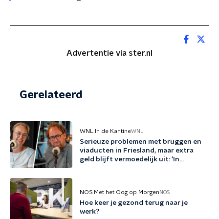
Advertentie via ster.nl
Gerelateerd
WNL In de Kantine
WNL
Serieuze problemen met bruggen en
viaducten in Friesland, maar extra
geld blijft vermoedelijk uit: 'In
Friesland kunnen we niet nog een
jaartje wachten'
NOS Met het Oog op Morgen
NOS
Hoe keer je gezond terug naar je
werk?