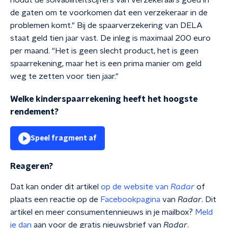
houdt de solvabiliteitscijfers van verzekeraars goed in
de gaten om te voorkomen dat een verzekeraar in de
problemen komt." Bij de spaarverzekering van DELA
staat geld tien jaar vast. De inleg is maximaal 200 euro
per maand. "Het is geen slecht product, het is geen
spaarrekening, maar het is een prima manier om geld
weg te zetten voor tien jaar."
Welke kinderspaarrekening heeft het hoogste
rendement?
Speel fragment af
Reageren?
Dat kan onder dit artikel
op de website van
Radar
of
plaats een reactie op de
Facebookpagina
van
Radar
. Dit
artikel en meer consumentennieuws in je mailbox?
Meld
je dan
aan voor de gratis nieuwsbrief van
Radar
.