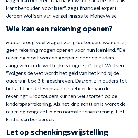
langer kan beheren. Daarnaast wil de bank het kind als
klant behouden voor later", zegt financieel expert
Jeroen Wolfsen van vergelijkingssite MoneyWise.
Wie kan een rekening openen?
Radar
kreeg veel vragen van grootouders waarom zij
geen rekening mogen openen voor hun kleinkind. "De
rekening moet worden geopend door de ouders
aangezien zij de wettelijke voogd zijn", zegt Wolfsen.
"Volgens de wet wordt het geld van het kind bij de
ouders in box 3 bijgeschreven. Daarom zijn ouders tot
het achttiende levensjaar de beheerder van de
rekening." Grootouders kunnen wel storten op de
kinderspaarrekening. Als het kind achttien is wordt de
rekening omgezet in een normale spaarrekening. Het
kind is dan beheerder.
Let op schenkingsvrijstelling