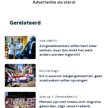
Advertentie via ster.nl
Gerelateerd
Villa VdB
MAX
Zorgmedewerkers willen best meer
werken, maar dan moet het werk
anders worden ingericht
Dit is de Dag
EO
Dit is waarom 'weigergemeenten' geen
asielzoekers willen opvangen
Sven op 1 - Zomereditie
WNL
Mensen zijn niet ineens anti-migratie
geworden, zegt Jesse Frederik: