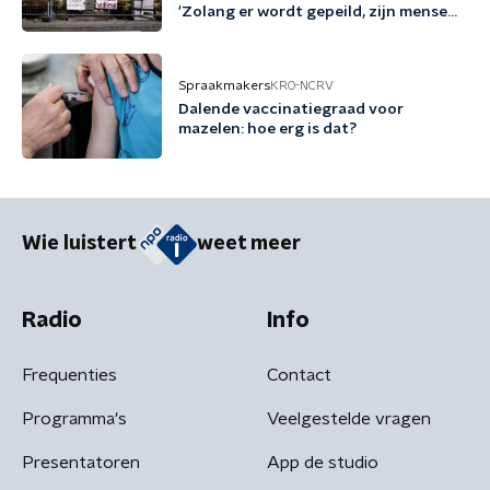
'Zolang er wordt gepeild, zijn mensen
tegen migratie'
Spraakmakers
KRO-NCRV
Dalende vaccinatiegraad voor
mazelen: hoe erg is dat?
Wie luistert
weet meer
Radio
Info
Frequenties
Contact
Programma's
Veelgestelde vragen
Presentatoren
App de studio