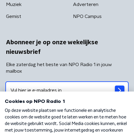
Muziek
Adverteren
Gemist
NPO Campus
Abonneer je op onze wekelijkse
nieuwsbrief
Elke zaterdag het beste van NPO Radio 1 in jouw
mailbox
Algemene voorwaarden
Privacybeleid