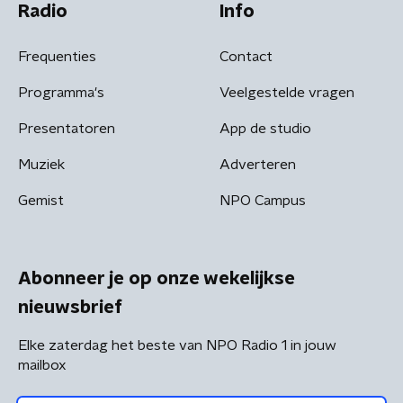
Radio
Info
Frequenties
Contact
Programma's
Veelgestelde vragen
Presentatoren
App de studio
Muziek
Adverteren
Gemist
NPO Campus
Abonneer je op onze wekelijkse
nieuwsbrief
Elke zaterdag het beste van NPO Radio 1 in jouw
mailbox