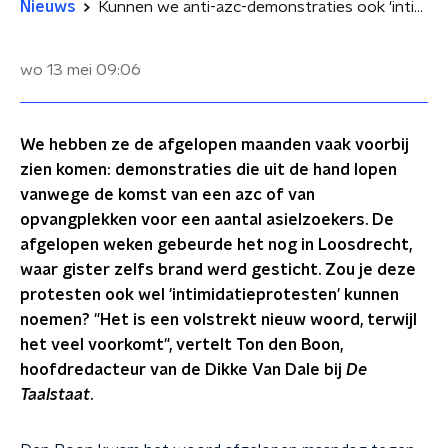
Nieuws
Kunnen we anti-azc-demonstraties ook 'intimidatieprotesten' noemen?
wo 13 mei
09:06
We hebben ze de afgelopen maanden vaak voorbij
zien komen: demonstraties die uit de hand lopen
vanwege de komst van een azc of van
opvangplekken voor een aantal asielzoekers. De
afgelopen weken gebeurde het nog in Loosdrecht,
waar gister zelfs brand werd gesticht. Zou je deze
protesten ook wel 'intimidatieprotesten' kunnen
noemen? "Het is een volstrekt nieuw woord, terwijl
het veel voorkomt", vertelt Ton den Boon,
hoofdredacteur van de Dikke Van Dale bij
De
Taalstaat
.