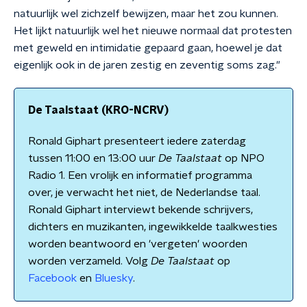
natuurlijk wel zichzelf bewijzen, maar het zou kunnen.
Het lijkt natuurlijk wel het nieuwe normaal dat protesten
met geweld en intimidatie gepaard gaan, hoewel je dat
eigenlijk ook in de jaren zestig en zeventig soms zag."
De Taalstaat (KRO-NCRV)
Ronald Giphart presenteert iedere zaterdag
tussen 11:00 en 13:00 uur
De Taalstaat
op NPO
Radio 1. Een vrolijk en informatief programma
over, je verwacht het niet, de Nederlandse taal.
Ronald Giphart interviewt bekende schrijvers,
dichters en muzikanten, ingewikkelde taalkwesties
worden beantwoord en 'vergeten' woorden
worden verzameld. Volg
De Taalstaat
op
Facebook
en
Bluesky
.