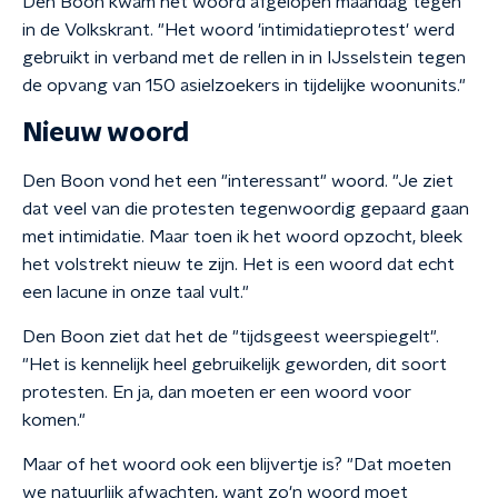
Den Boon kwam het woord afgelopen maandag tegen
in de Volkskrant. "Het woord 'intimidatieprotest' werd
gebruikt in verband met de rellen in in IJsselstein tegen
de opvang van 150 asielzoekers in tijdelijke woonunits."
Nieuw woord
Den Boon vond het een "interessant" woord. "Je ziet
dat veel van die protesten tegenwoordig gepaard gaan
met intimidatie. Maar toen ik het woord opzocht, bleek
het volstrekt nieuw te zijn. Het is een woord dat echt
een lacune in onze taal vult."
Den Boon ziet dat het de "tijdsgeest weerspiegelt".
"Het is kennelijk heel gebruikelijk geworden, dit soort
protesten. En ja, dan moeten er een woord voor
komen."
Maar of het woord ook een blijvertje is? "Dat moeten
we natuurlijk afwachten, want zo'n woord moet