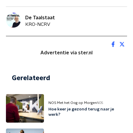
De Taalstaat
KRO-NCRV
Advertentie via ster.nl
Gerelateerd
NOS Met het Oog op Morgen
NOS
Hoe keer je gezond terug naar je
werk?