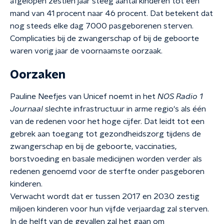
afgelopen zestien jaar steeg aantal kinderen tot één
mand van 41 procent naar 46 procent. Dat betekent dat
nog steeds elke dag 7000 pasgeborenen sterven.
Complicaties bij de zwangerschap of bij de geboorte
waren vorig jaar de voornaamste oorzaak.
Oorzaken
Pauline Neefjes van Unicef noemt in het
NOS Radio 1
Journaal
slechte infrastructuur in arme regio's als één
van de redenen voor het hoge cijfer. Dat leidt tot een
gebrek aan toegang tot gezondheidszorg tijdens de
zwangerschap en bij de geboorte, vaccinaties,
borstvoeding en basale medicijnen worden verder als
redenen genoemd voor de sterfte onder pasgeboren
kinderen.
Verwacht wordt dat er tussen 2017 en 2030 zestig
miljoen kinderen voor hun vijfde verjaardag zal sterven.
In de helft van de gevallen zal het gaan om