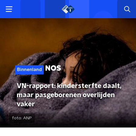
Binnenland
VN-rapport: kindersterfte daalt,
maar pasgeborenen overlijden
vaker
foto:
ANP