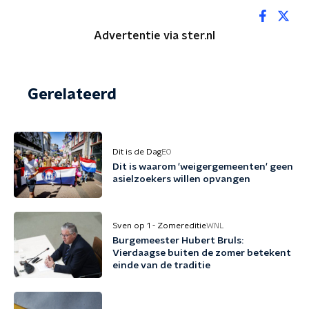
Advertentie via ster.nl
Gerelateerd
Dit is de Dag
EO
Dit is waarom 'weigergemeenten' geen
asielzoekers willen opvangen
Sven op 1 - Zomereditie
WNL
Burgemeester Hubert Bruls:
Vierdaagse buiten de zomer betekent
einde van de traditie