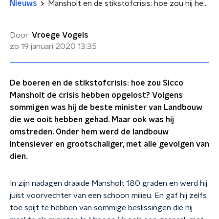
Nieuws
Mansholt en de stikstofcrisis: hoe zou hij het hebben opgelost?
Door:
Vroege Vogels
zo 19 januari 2020
13:35
De boeren en de stikstofcrisis: hoe zou Sicco
Mansholt de crisis hebben opgelost? Volgens
sommigen was hij de beste minister van Landbouw
die we ooit hebben gehad. Maar ook was hij
omstreden. Onder hem werd de landbouw
intensiever en grootschaliger, met alle gevolgen van
dien.
In zijn nadagen draaide Mansholt 180 graden en werd hij
juist voorvechter van een schoon milieu. En gaf hij zelfs
toe spijt te hebben van sommige beslissingen die hij