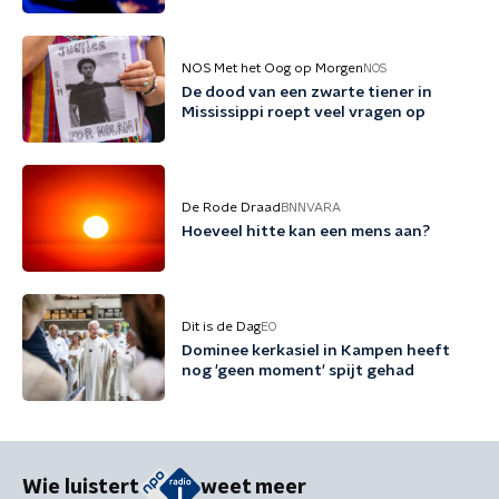
NOS Met het Oog op Morgen
NOS
De dood van een zwarte tiener in
Mississippi roept veel vragen op
De Rode Draad
BNNVARA
Hoeveel hitte kan een mens aan?
Dit is de Dag
EO
Dominee kerkasiel in Kampen heeft
nog 'geen moment' spijt gehad
Wie luistert
weet meer