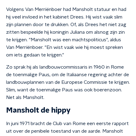
Volgens Van Merriënboer had Mansholt statuur en had
hij veel invloed in het kabinet Drees. Hij wist vaak slim
zijn plannen door te drukken. Of, als Drees het niet zag
zitten bespeelde hij koningin Juliana om alsnog zijn zin
te krijgen. "Mansholt was een machtspoliticus", aldus
Van Merriënboer. "En wist vaak wie hij moest spreken
om iets gedaan te krijgen."
Zo sprak hij als landbouwcommissaris in 1960 in Rome
de toenmalige Paus, om de Italiaanse regering achter de
landbouwplannen van de Europese Commissie te krijgen.
Slim, want de toenmalige Paus was ook boerenzoon.
Net als Mansholt.
Mansholt de hippy
In juni 1971 bracht de Club van Rome een eerste rapport
uit over de penibele toestand van de aarde. Mansholt