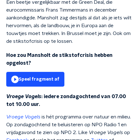
Een beetje vergelijkbaar met de Green Deal, die
eurocommissaris Frans Timmermans in december
aankondigde. Mansholt zag destijds al dat als je iets wilt
hervormen, als de landbouw, je in Europa aan de
touwtjes moet trekken. In Brussel moet je zijn. Ook om
de stikstofcrisis op te lossen.
Hoe zou Mansholt de stikstofcrisis hebben
opgelost?
Speel fragment af
Vroege Vogels
: iedere zondagochtend van 07.00
tot 10.00 uur.
Vroege Vogels
is hét programma over natuur en milieu.
Op zondagochtend te beluisteren op NPO Radio 1 en
vrijdagavond te zien op NPO 2. Like
Vroege Vogels
op