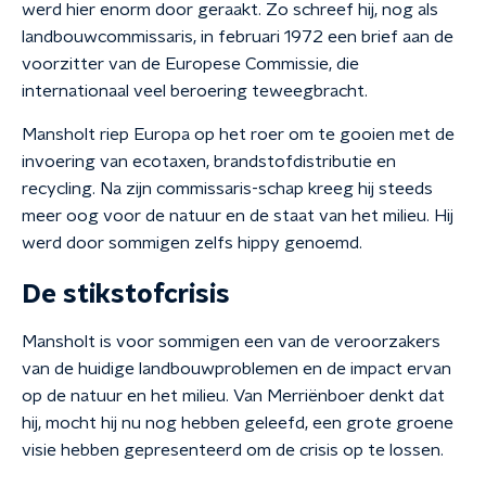
werd hier enorm door geraakt. Zo schreef hij, nog als
landbouwcommissaris, in februari 1972 een brief aan de
voorzitter van de Europese Commissie, die
internationaal veel beroering teweegbracht.
Mansholt riep Europa op het roer om te gooien met de
invoering van ecotaxen, brandstofdistributie en
recycling. Na zijn commissaris-schap kreeg hij steeds
meer oog voor de natuur en de staat van het milieu. Hij
werd door sommigen zelfs hippy genoemd.
De stikstofcrisis
Mansholt is voor sommigen een van de veroorzakers
van de huidige landbouwproblemen en de impact ervan
op de natuur en het milieu. Van Merriënboer denkt dat
hij, mocht hij nu nog hebben geleefd, een grote groene
visie hebben gepresenteerd om de crisis op te lossen.