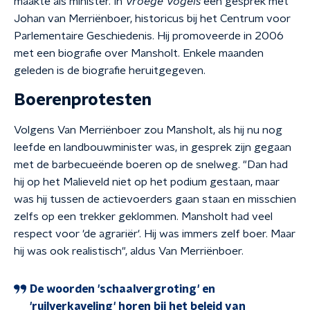
maakte als minister. In
Vroege Vogels
een gesprek met
Johan van Merriënboer, historicus bij het Centrum voor
Parlementaire Geschiedenis. Hij promoveerde in 2006
met een biografie over Mansholt. Enkele maanden
geleden is de biografie heruitgegeven.
Boerenprotesten
Volgens Van Merriënboer zou Mansholt, als hij nu nog
leefde en landbouwminister was, in gesprek zijn gegaan
met de barbecueënde boeren op de snelweg. "Dan had
hij op het Malieveld niet op het podium gestaan, maar
was hij tussen de actievoerders gaan staan en misschien
zelfs op een trekker geklommen. Mansholt had veel
respect voor 'de agrariër'. Hij was immers zelf boer. Maar
hij was ook realistisch", aldus Van Merriënboer.
De woorden 'schaalvergroting' en
'ruilverkaveling' horen bij het beleid van