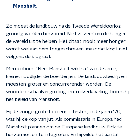
Mansholt.
Zo moest de landbouw na de Tweede Wereldoorlog
grondig worden hervormd. Niet zozeer om de honger
de wereld uit te helpen. Het citaat 'nooit meer honger'
wordt wel aan hem toegeschreven, maar dat klopt niet
volgens de biograaf.
Merriënboer: "Nee, Mansholt wilde af van de arme,
kleine, noodlijdende boerderijen. De landbouwbedrijven
moesten groter en concurrerender worden. De
woorden 'schaalvergroting' en 'ruilverkaveling' horen bij
het beleid van Mansholt."
Bij de vorige grote boerenprotesten, in de jaren '70,
was hij de kop van jut. Als commissaris in Europa had
Mansholt plannen om de Europese landbouw flink te
hervormen en te integreren. En hij wilde het aantal